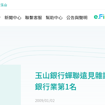
於玉山
介
新聞中心
聯繫客服
幫助中心
公告與聲明
玉山銀行蟬聯遠見雜
銀行業第1名
2009/01/02