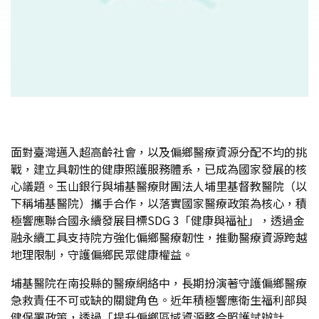
面對臺灣邁入超高齡社會，以及偏鄉醫療資源分配不均的挑
戰，建立具韌性的健康照護服務體系，已成為國家發展的核
心議題。玉山銀行與埔基醫療財團法人埔里基督教醫院（以
下稱埔基醫院）攜手合作，以落實國家醫療政策為核心，積
極響應聯合國永續發展目標SDG 3「健康與福祉」，透過金
融永續工具支持院方強化偏鄉醫療韌性，推動醫療資源跨越
地理限制，守護偏鄉民眾健康權益。
埔基醫院在南投縣的醫療網絡中，長期扮演著守護偏鄉醫療
急救責任不可或缺的關鍵角色。近年積極響應衛生福利部與
健保署政策，透過「提升偏鄉區域資源整合照護試辦計