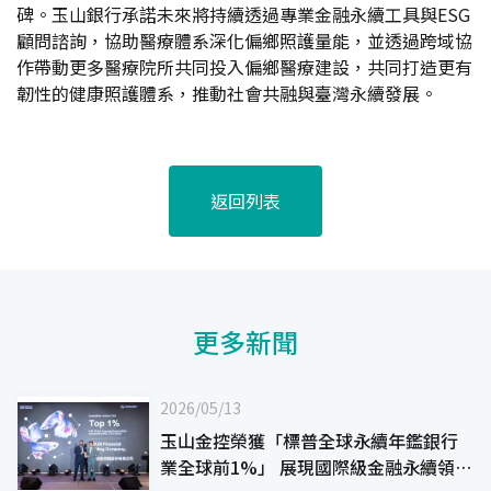
碑。玉山銀行承諾未來將持續透過專業金融永續工具與ESG
顧問諮詢，協助醫療體系深化偏鄉照護量能，並透過跨域協
作帶動更多醫療院所共同投入偏鄉醫療建設，共同打造更有
韌性的健康照護體系，推動社會共融與臺灣永續發展。
返回列表
更多新聞
2026/05/13
玉山金控榮獲「標普全球永續年鑑銀行
業全球前1%」 展現國際級金融永續領導