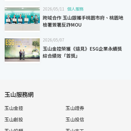
力
2026/05/11
個人服務
跨域合作 玉山銀攜手桃園市府、桃園地
檢署簽署反詐MOU
2026/05/07
玉山金控榮獲《遠見》ESG企業永續獎
綜合績效「首獎」
玉山服務網
玉山金控
玉山證券
玉山創投
玉山投信
玉山投顧
玉山志工