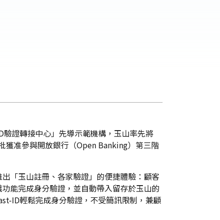
ID驗證轉接中心」先導示範機構，玉山率先將
准參與開放銀行（Open Banking）第三階
推出「玉山註冊、各家驗證」的便捷體驗：顧客
辨識功能完成身分驗證，並自動帶入留存於玉山的
t-ID輕鬆完成身分驗證，不受簡訊限制，兼顧