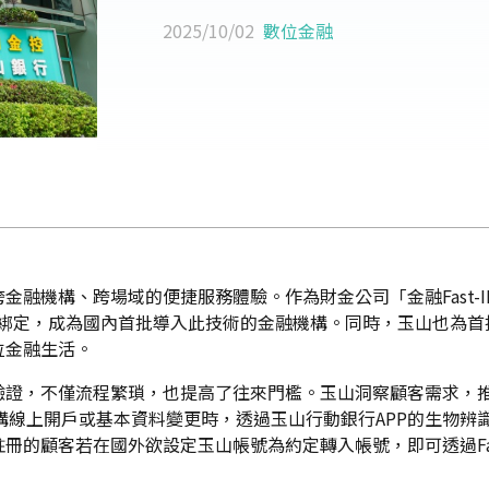
2025/10/02
數位金融
金融機構、跨場域的便捷服務體驗。作為財金公司「金融Fast-
裝置綁定，成為國內首批導入此技術的金融機構。同時，玉山也為首批獲
位金融生活。
驗證，不僅流程繁瑣，也提高了往來門檻。玉山洞察顧客需求，
融機構線上開戶或基本資料變更時，透過玉山行動銀行APP的生物
冊的顧客若在國外欲設定玉山帳號為約定轉入帳號，即可透過Fas