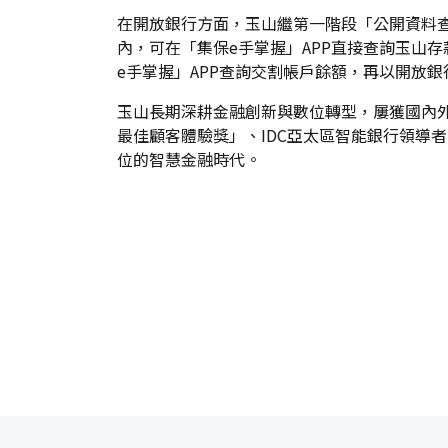
在開放銀行方面，玉山繼第一階段「公開資料
內，可在「集保e手掌握」APP直接查詢玉山
e手掌握」APP查詢交割帳戶餘額，再以開放
玉山長期深耕金融創新與數位轉型，屢獲國內外大獎殊榮，
最佳顧客體驗獎」、IDC亞太區智能銀行領導
位的智慧金融時代。