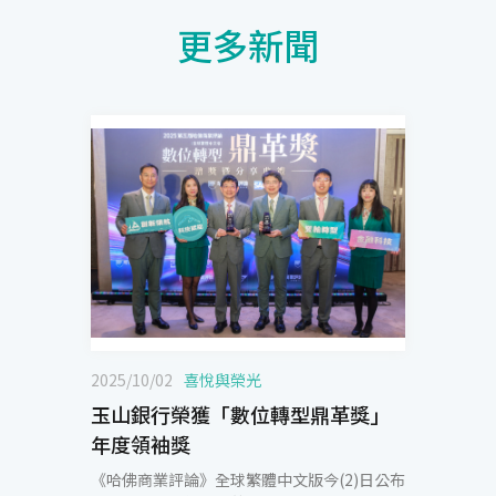
更多新聞
2025/10/02
喜悅與榮光
玉山銀行榮獲「數位轉型鼎革獎」
年度領袖獎
《哈佛商業評論》全球繁體中文版今(2)日公布