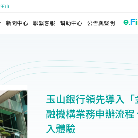
於玉山
介
新聞中心
聯繫客服
幫助中心
公告與聲明
玉山銀行領先導入「金融
融機構業務申辦流程
入體驗