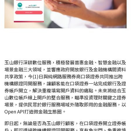
玉山銀行深耕數位服務，積極發展普惠金融、智慧金融以及
場景金融三大領域，並響應政府開放銀行及金融機構間資料
共享政策，今(1)日與純網路服務券商口袋證券共同推出跨
機構銀證同開服務，讓顧客能在口袋證券一站完成銀行及證
券帳戶開立，解決重複填寫開戶資料的痛點。未來將結合玉
山數位帳戶線上開戶的整合服務，瞄準投資理財關鍵之證券
場景，提供民眾於銀行服務場域外隨取即用的金融服務，以
Open API打造微金融生態圈。
即日起，無論是否為玉山銀行顧客，在口袋證券開立證券帳
戶，即可透過跨機構銀證同開服務，享有免出門、免重複填