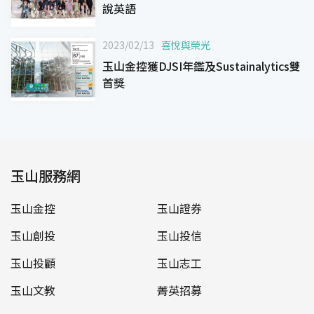
說英語
2023/02/13
喜悅與榮光
玉山金控獲DJSI年鑑及Sustainalytics雙
首獎
玉山服務網
玉山金控
玉山證券
玉山創投
玉山投信
玉山投顧
玉山志工
玉山文教
菁英招募