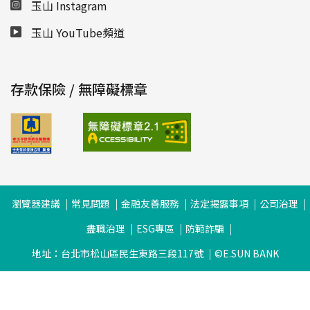
玉山 Instagram
玉山 YouTube頻道
存款保險 / 無障礙標章
瀏覽器建議
常見問題
金融友善服務
法定揭露事項
公司治理
盡職治理
ESG專區
防範詐騙
地址：台北市松山區民生東路三段117號
©E.SUN BANK