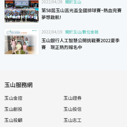
2022/04/28
關於玉山
第58屆玉山莒光盃全國排球賽~熱血完賽
夢想啟航!
2022/04/19
關於玉山
/
數位金融
玉山銀行人工智慧公開挑戰賽2022夏季
賽 現正熱烈報名中
玉山服務網
玉山金控
玉山證券
玉山創投
玉山投信
玉山投顧
玉山志工