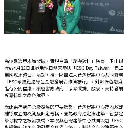
為促進環境永續發展，實現台灣「淨零碳排」願景，玉山銀
行於4月22日世界地球日當天參與「ESG Day Taiwan－建設
業國際永續日」活動，攜手財團法人台灣建築中心共同簽署
「ESG永續鏈結綠色金融發展合作備忘錄」，針對綠色融資
進行公開倡議，積極響應政府「淨零碳排」願景，支持發展
近零耗能之綠色建築。
綠建築為邁向永續發展的重要趨勢，台灣建築中心為內政部
輔導成立的檢測及評定機構，並為政府指定綠建築、智慧建
築等標章之核發機構。本次與台灣建築中心共同簽署「ESG
永續鏈結綠色金融發展合作備忘錄」，將結合台灣建築中心