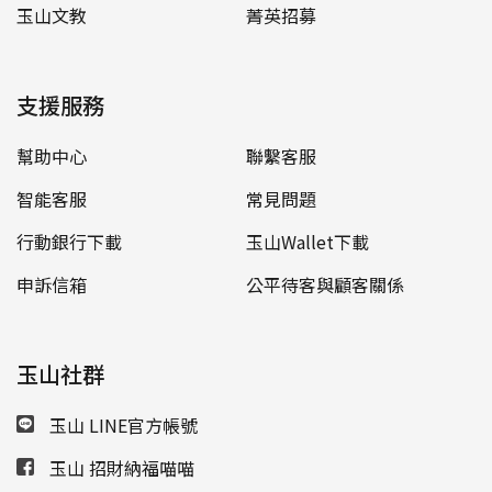
玉山文教
菁英招募
支援服務
幫助中心
聯繫客服
智能客服
常見問題
行動銀行下載
玉山Wallet下載
申訴信箱
公平待客與顧客關係
玉山社群
玉山 LINE官方帳號
玉山 招財納福喵喵