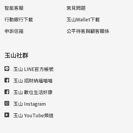
智能客服
常見問題
行動銀行下載
玉山Wallet下載
申訴信箱
公平待客與顧客關係
玉山社群
玉山 LINE官方帳號
玉山 招財納福喵喵
玉山 數位生活好康
玉山 Instagram
玉山 YouTube頻道