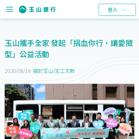
登入
玉山攜手全家 發起「捐血你行，讓愛隨
型」公益活動
2020/08/19
關於玉山
/
志工文教