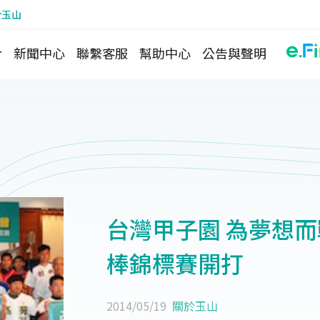
於玉山
介
新聞中心
聯繫客服
幫助中心
公告與聲明
台灣甲子園 為夢想而
棒錦標賽開打
2014/05/19
關於玉山