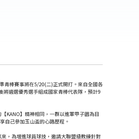
棒賽事將在5/20(二)正式開打。來自全國各
之後將遴選優秀選手組成國家青棒代表隊，預計9
【KANO】精神相同，一群以進軍甲子園為目
分享自己參加玉山盃的心路歷程。
以來，為增進球員球技，邀請大聯盟級教練針對