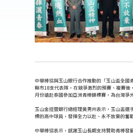
中華棒協與玉山銀行合作推動的「玉山盃全國青
縣市18支代表隊，在競爭激烈的預賽、複賽後
月份遠赴泰國參加亞洲青棒錦標賽，為台灣爭
玉山金控暨銀行總經理黃男州表示，玉山盃選手
標的高中球員，發揮全力以赴、永不放棄的奮戰
中華棒協表示，感謝玉山長期支持贊助青棒發