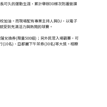
長可久的運動生涯，累計舉辦30梯次防護營課
校加油。而現場配有專業主持人與DJ，以電子
員感受到充滿活力與熱鬧的球賽。
薩兌換券(限量500組)；另外民眾入場觀賽，可
(10名)、亞都麗下午茶券(30名)等大獎。相瞭