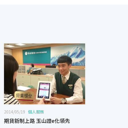
2014/05/19
個人服務
期貨新制上路 玉山證e化領先