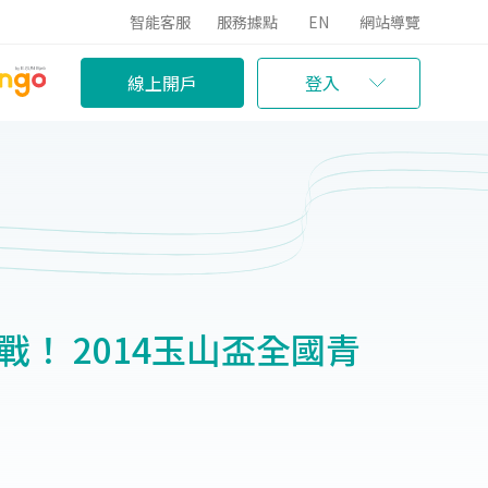
智能客服
服務據點
EN
網站導覽
線上開戶
登入
戰！ 2014玉山盃全國青