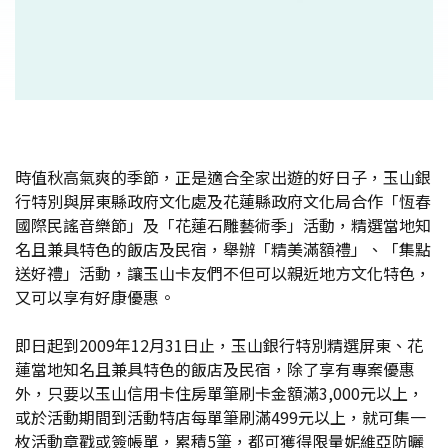
時值秋高氣爽的季節，正是適合全家出遊的好日子，玉山銀
行特別與屏東縣政府文化處及花蓮縣政府文化局合作「恆春
國際民謠音樂節」及「花蓮石雕藝術季」活動，精選當地知
名且兼具特色的飯店及民宿，舉辦「精美滿額禮」、「集點
送好禮」活動，讓玉山卡友們不但可以親近地方文化特色，
又可以享有好康優惠。
即日起到2009年12月31日止，玉山銀行特別精選屏東、花
蓮當地知名且兼具特色的飯店及民宿，除了享有專案優惠
外，只要以玉山信用卡住房單筆刷卡金額滿3,000元以上，
或於活動期間到活動特店每單筆刷滿499元以上，就可集一
枚活動章戳或簽帳單，累積5筆，都可獲得限量妮維亞防曬