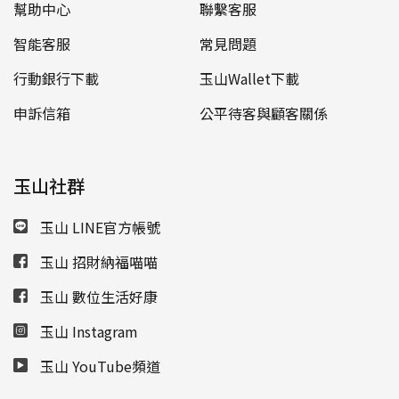
幫助中心
聯繫客服
智能客服
常見問題
行動銀行下載
玉山Wallet下載
申訴信箱
公平待客與顧客關係
玉山社群
玉山 LINE官方帳號
玉山 招財納福喵喵
玉山 數位生活好康
玉山 Instagram
玉山 YouTube頻道