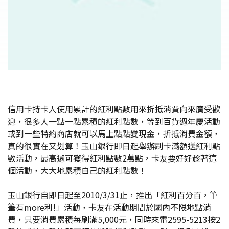
信用卡持卡人使用累計的紅利點數用來折抵消費向來廣受歡
迎，很多人一點一點累積的紅利點數，等到百貨週年慶活動
或到一些特約商店就可以馬上點點變現金，折抵消費金額，
真的很實在又划算！玉山銀行即日起舉辦刷卡滿額送紅利點
數活動，最高還可獲得紅利點數2萬點，卡友要好好趁著這
個活動，大大地累積自己的紅利點數！
玉山銀行自即日起至2010/3/31止，推出「紅利百分百，筆
筆有more利!」活動，卡友在活動期間於國內不限地點消
費，只要消費累積每刷滿5,000元，同時來電2595-5213按2