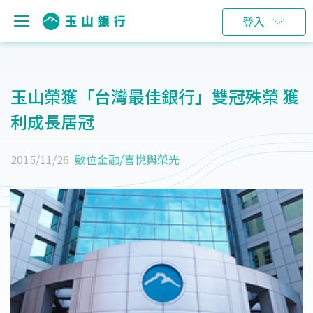
登入
玉山榮獲「台灣最佳銀行」雙冠殊榮 獲
利成長居冠
2015/11/26
數位金融
/
喜悅與榮光