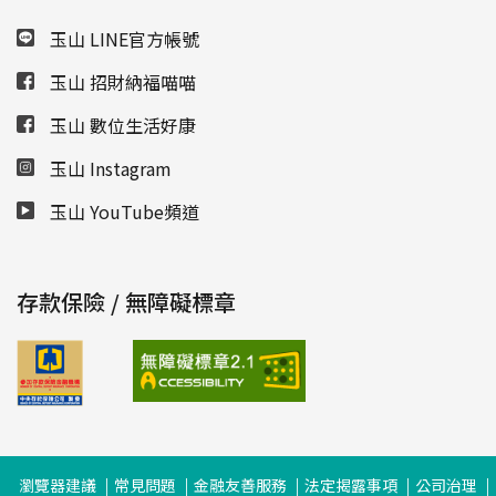
玉山 LINE官方帳號
玉山 招財納福喵喵
玉山 數位生活好康
玉山 Instagram
玉山 YouTube頻道
存款保險 / 無障礙標章
瀏覽器建議
常見問題
金融友善服務
法定揭露事項
公司治理