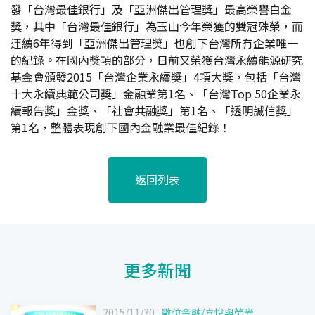
發「台灣最佳銀行」及「亞洲傑出管理獎」最高榮譽白金
獎，其中「台灣最佳銀行」為玉山今年榮獲的雙冠殊榮，而
連續6年得到「亞洲傑出管理獎」也創下台灣所有企業唯一
的紀錄。在國內獎項的部分，日前又榮獲台灣永續能源研究
基金會頒發2015「台灣企業永續奬」4項大獎，包括「台灣
十大永續典範公司奬」金融業第1名、「台灣Top 50企業永
續報告獎」金獎、「社會共融獎」第1名、「透明誠信獎」
第1名，整體表現創下國內金融業最佳紀錄！
返回列表
更多新聞
2015/11/30
數位金融
/
喜悅與榮光