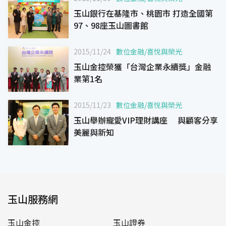
玉山銀行在基隆市、桃園市 打造全國第
97、98座玉山圖書館
2015/11/24
數位金融
/
喜悅與榮光
玉山金控榮獲「台灣企業永續獎」金融
業第1名
2015/11/23
數位金融
/
喜悅與榮光
玉山舉辦寵愛VIP理財講座 與顧客分享
美麗與新知
玉山服務網
玉山金控
玉山證券