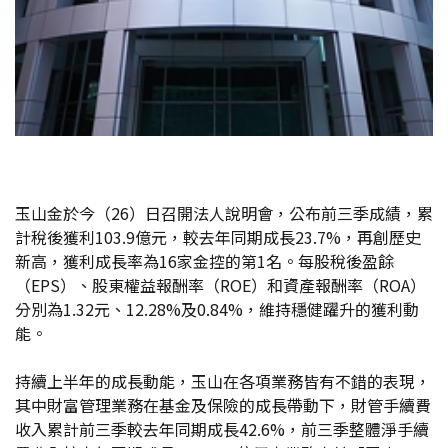
玉山金於今（26）日召開法人說明會，公布前三季成績，累
計稅後獲利103.9億元，較去年同期成長23.7%，再創歷史
新高，獲利成長率為16家金控的第1名。每股稅後盈餘
（EPS）、股東權益報酬率（ROE）和資產報酬率（ROA）
分別為1.32元、12.28%及0.84%，維持穩健躍升的獲利動
能。
持續上半年的成長動能，玉山在各項業務皆有不錯的表現，
其中財富管理業務在基金及保險的成長帶動下，財管手續費
收入累計前三季較去年同期成長42.6%，前三季整體淨手續