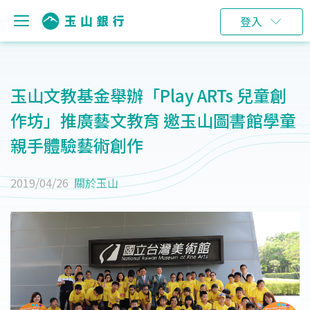
登入
玉山文教基金舉辦「Play ARTs 兒童創
作坊」推廣藝文教育 邀玉山圖書館學童
親手體驗藝術創作
2019/04/26
關於玉山