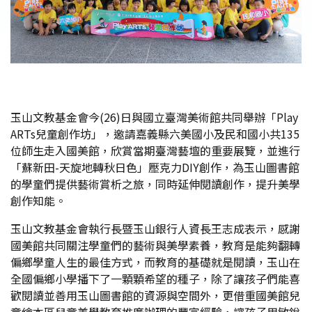
玉山文教基金會今(26)日與國立臺灣美術館共同舉辦「Play
ARTs兒童創作坊」，邀請嘉義縣六美國小及民和國小共135
位師生走入國美館，欣賞當期臺灣藝壇的重要展覽，並進行
「蘇新田-天旋地轉秋日色」壓克力DIY創作，為玉山圖書館
的學童們提供藝術賞析之旅，同時延伸閱讀創作，提升美學
創作知能。
玉山文教基金會執行長暨玉山銀行人資長王志成表示，感謝
國美館共同關注學童們的藝術與美學素養，教育是能夠翻轉
偏鄉學童人生的最佳方式，而教育的基礎就是閱讀，玉山在
全國偏鄉小學播下了一顆顆希望的種子，除了讓孩子們能喜
歡閱讀並善用玉山圖書館的資源與空間外，更借重國美館兒