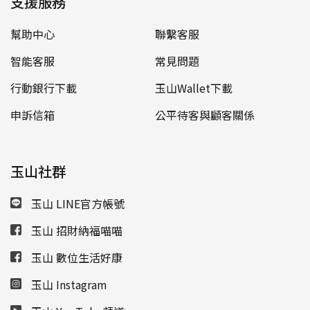
支援服務
幫助中心
聯繫客服
智能客服
常見問題
行動銀行下載
玉山Wallet下載
申訴信箱
公平待客與顧客關係
玉山社群
玉山 LINE官方帳號
玉山 招財納福喵喵
玉山 數位生活好康
玉山 Instagram