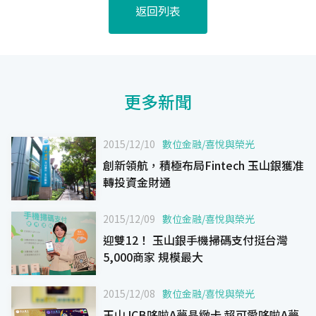
返回列表
更多新聞
2015/12/10
數位金融
/
喜悅與榮光
創新領航，積極布局Fintech 玉山銀獲准
轉投資金財通
2015/12/09
數位金融
/
喜悅與榮光
迎雙12！ 玉山銀手機掃碼支付挺台灣
5,000商家 規模最大
2015/12/08
數位金融
/
喜悅與榮光
玉山JCB哆啦A夢晶緻卡 超可愛哆啦A夢