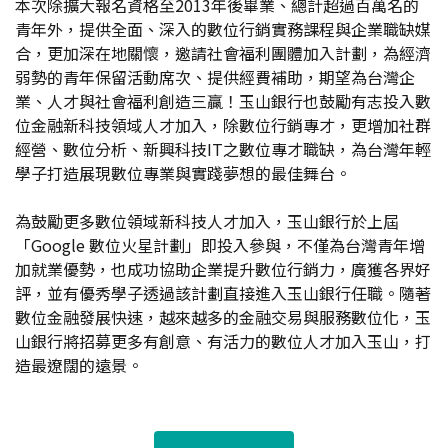
本次除擴大報名資格至2013年後畢業、總計超過百萬名的
青年外，提供全面、深入的數位行銷實務課程與企業職缺媒
合，更加深在地關懷，邀請社會福利團體加入計劃，為經濟
弱勢的青年保留活動席次、提供經費補助，期望為台灣企
業、人才與社會福利創造三贏！玉山銀行也鼓勵有志投入數
位金融新科技領域人才加入，除數位行銷專才，更增加社群
經營、數位分析、新興科技IT之數位專才職缺，為台灣年輕
學子打造展現數位專業與實踐夢想的最佳舞台。
為鼓勵更多數位領域新科技人才加入，玉山銀行於上屆
「Google 數位火星計劃」即投入參與，不僅為台灣青年增
加就業優勢，也成功協助企業提升數位行銷力，廣獲各界好
評，並有優秀學子透過該計劃直接進入玉山銀行任職。隨著
數位金融發展快速，越來越多的金融交易與服務數位化，玉
山銀行將招募更多有創意、有活力的數位人才加入玉山，打
造最遼闊的遠景。