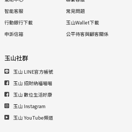
智能客服
常見問題
行動銀行下載
玉山Wallet下載
申訴信箱
公平待客與顧客關係
玉山社群
玉山 LINE官方帳號
玉山 招財納福喵喵
玉山 數位生活好康
玉山 Instagram
玉山 YouTube頻道