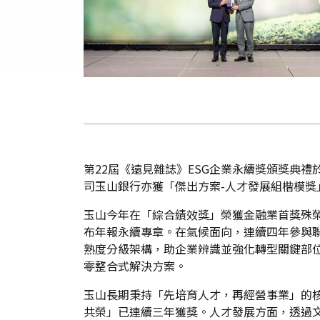
第22屆《遠見雜誌》ESG企業永續獎頒獎典禮
司玉山銀行亦獲「傑出方案-人才發展組楷模獎
玉山今年在「綜合績效獎」榮獲金融業首獎殊榮
布年報永續專章。在氣候面向，連續四年參與聯合國氣候峰
熟度分級架構，助企業辨識並強化轉型關鍵部位
零整合式解決方案。
玉山長期秉持「先培育人才，再經營事業」的
共榮」已連續三年獲獎。人才發展方面，透過文