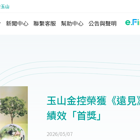
於玉山
介
新聞中心
聯繫客服
幫助中心
公告與聲明
玉山金控榮獲《遠見
績效「首獎」
2026/05/07