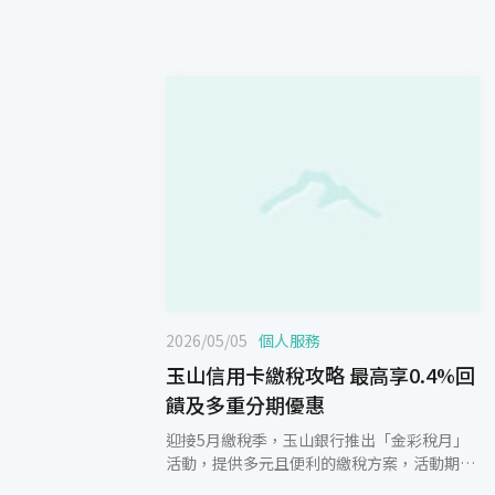
2026/05/05
個人服務
玉山信用卡繳稅攻略 最高享0.4%回
饋及多重分期優惠
迎接5月繳稅季，玉山銀行推出「金彩稅月」
活動，提供多元且便利的繳稅方案，活動期間
以玉山信用卡繳稅不僅免手續費，並可登錄活