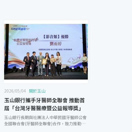
2026/05/04
關於玉山
玉山銀行攜手牙醫師全聯會 推動首
屆「台灣牙醫醫療暨公益報導獎」
玉山銀行長期與社團法人中華民國牙醫師公會
全國聯合會(牙醫師全聯會)合作，致力推動各
項守護民眾口腔健康相關活動，今年更攜手推