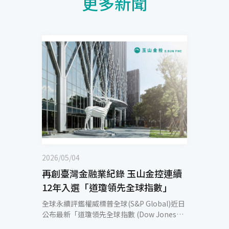
更多新聞
2026/05/04
再創臺灣金融業紀錄 玉山金控連續
12年入選「道瓊領先全球指數」
全球永續評鑑權威標普全球(S&P Global)近日
公布最新「道瓊領先全球指數 (Dow Jones
Best-in-Class Indices, DJBIC)」名單，並以