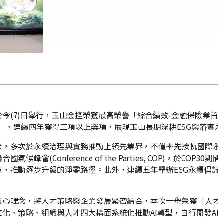
於今(7)日舉行，玉山金控榮獲最高榮譽「綜合績效-金融保險業
」，連續四年獲得三項以上獎項，展現玉山長期深耕ESG與落實
，多次於永續治理與實務推動上領先業界，不僅率先接軌國際永續
會(Conference of the Parties, COP)，於CO
，推動逐步升級的淨零路徑。此外，連續五年舉辦ESG永續倡
核心理念，將人才策略與企業發展緊密結合，本次一舉榮獲「人
化、策略、組織與人才四大構面系統化推動AI轉型，自行開發AI