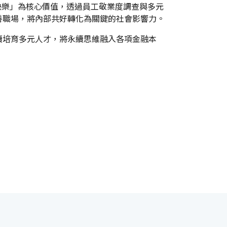
快樂」為核心價值，透過員工敬業度調查與多元
善職場，將內部共好轉化為關鍵的社會影響力。
續培育多元人才，將永續思維融入各項金融本