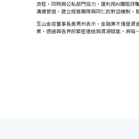
流程，同時與公私部門協力，運利用AI攔阻詐
溝通管道，建立經營團隊與同仁的對話機制，
玉山金控董事長黃男州表示，金融業不僅是資
業，透過與各界的緊密連結與資源賦能，將每