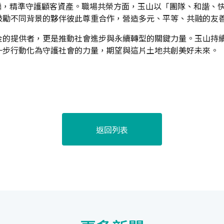
騙，精準守護顧客資產。職場共榮方面，玉山以「團隊、和諧、
鼓勵不同背景的夥伴彼此尊重合作，營造多元、平等、共融的友
金的提供者，更是推動社會進步與永續轉型的關鍵力量。玉山持
一步行動化為守護社會的力量，期望與這片土地共創美好未來。
返回列表