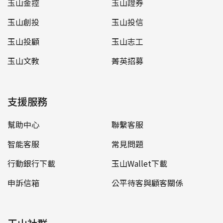
玉山金控
玉山證券
玉山創投
玉山投信
玉山投顧
玉山志工
玉山文教
菁英招募
支援服務
幫助中心
聯繫客服
智能客服
常見問題
行動銀行下載
玉山Wallet下載
申訴信箱
公平待客與顧客關係