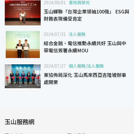
2024/08/01
喜悅與榮光
玉山蟬聯「台灣企業領袖100強」 ESG與
財務表現備受肯定
2024/07/31
法人服務
結合金融、電信推動永續共好 玉山與中
華電信簽署永續MOU
2024/07/27
個人服務
/
法人服務
東協佈局深化 玉山馬來西亞吉隆坡辦事
處開業
玉山服務網