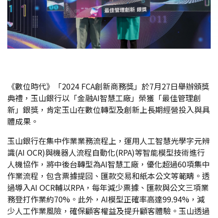
《數位時代》「2024 FCA創新商務獎」於7月27日舉辦頒獎
典禮，玉山銀行以「金融AI智慧工廠」榮獲「最佳管理創
新」銀獎，肯定玉山在數位轉型及創新上長期經營投入與具
體成果。
玉山銀行在集中作業業務流程上，運用人工智慧光學字元辨
識(AI OCR)與機器人流程自動化(RPA)等智能模型技術進行
人機協作，將中後台轉型為AI智慧工廠，優化超過60項集中
作業流程，包含票據提回、匯款交易和紙本公文等範疇。透
過導入AI OCR輔以RPA，每年減少票據、匯款與公文三項業
務登打作業約70%。此外，AI模型正確率高達99.94%，減
少人工作業風險，確保顧客權益及提升顧客體驗。玉山透過