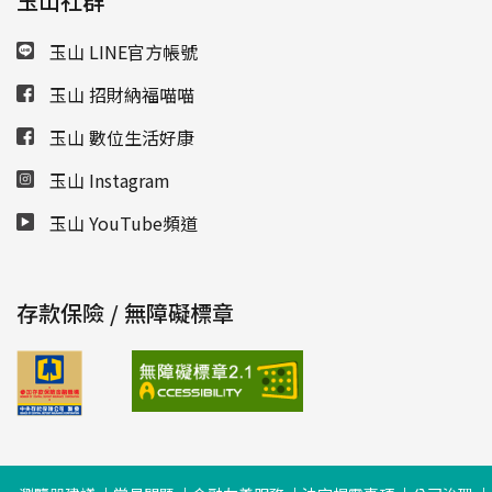
玉山社群
玉山 LINE官方帳號
玉山 招財納福喵喵
玉山 數位生活好康
玉山 Instagram
玉山 YouTube頻道
存款保險 / 無障礙標章