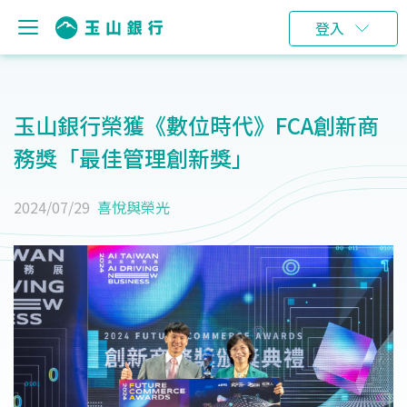
登入
玉山銀行榮獲《數位時代》FCA創新商
務獎「最佳管理創新獎」
2024/07/29
喜悅與榮光