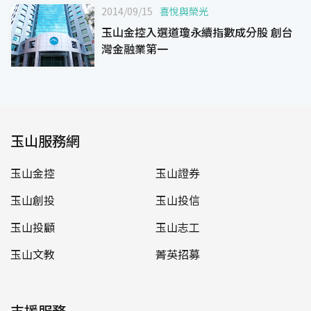
2014/09/15
喜悅與榮光
玉山金控入選道瓊永續指數成分股 創台
灣金融業第一
玉山服務網
玉山金控
玉山證券
玉山創投
玉山投信
玉山投顧
玉山志工
玉山文教
菁英招募
支援服務