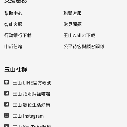
幫助中心
聯繫客服
智能客服
常見問題
行動銀行下載
玉山Wallet下載
申訴信箱
公平待客與顧客關係
玉山社群
玉山 LINE官方帳號
玉山 招財納福喵喵
玉山 數位生活好康
玉山 Instagram
玉山 YouTube頻道