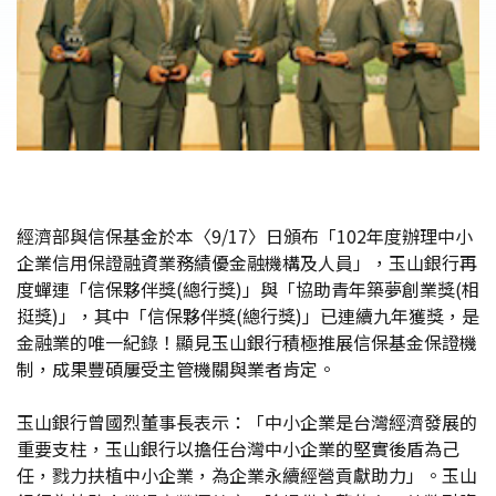
經濟部與信保基金於本〈9/17〉日頒布「102年度辦理中小
企業信用保證融資業務績優金融機構及人員」，玉山銀行再
度蟬連「信保夥伴獎(總行獎)」與「協助青年築夢創業獎(相
挺獎)」，其中「信保夥伴獎(總行獎)」已連續九年獲獎，是
金融業的唯一紀錄！顯見玉山銀行積極推展信保基金保證機
制，成果豐碩屢受主管機關與業者肯定。
玉山銀行曾國烈董事長表示：「中小企業是台灣經濟發展的
重要支柱，玉山銀行以擔任台灣中小企業的堅實後盾為己
任，戮力扶植中小企業，為企業永續經營貢獻助力」。玉山