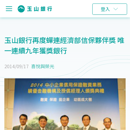
登入
玉山銀行再度蟬連經濟部信保夥伴獎 唯
一連續九年獲獎銀行
2014/09/17
喜悅與榮光