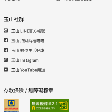
玉山社群
玉山 LINE官方帳號
玉山 招財納福喵喵
玉山 數位生活好康
玉山 Instagram
玉山 YouTube頻道
存款保險 / 無障礙標章