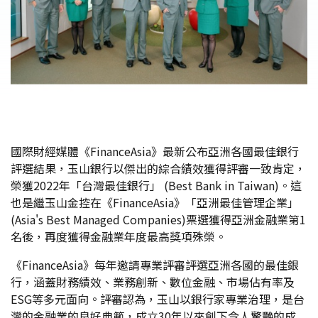
國際財經媒體《FinanceAsia》最新公布亞洲各國最佳銀行
評選結果，玉山銀行以傑出的綜合績效獲得評審一致肯定，
榮獲2022年「台灣最佳銀行」 (Best Bank in Taiwan)。這
也是繼玉山金控在《FinanceAsia》「亞洲最佳管理企業」
(Asia's Best Managed Companies)票選獲得亞洲金融業第1
名後，再度獲得金融業年度最高獎項殊榮。
《FinanceAsia》每年邀請專業評審評選亞洲各國的最佳銀
行，涵蓋財務績效、業務創新、數位金融、市場佔有率及
ESG等多元面向。評審認為，玉山以銀行家專業治理，是台
灣的金融業的良好典範，成立30年以來創下令人驚艷的成