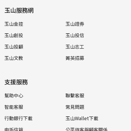
玉山服務網
玉山金控
玉山證券
玉山創投
玉山投信
玉山投顧
玉山志工
玉山文教
菁英招募
支援服務
幫助中心
聯繫客服
智能客服
常見問題
行動銀行下載
玉山Wallet下載
申訴信箱
公平待客與顧客關係