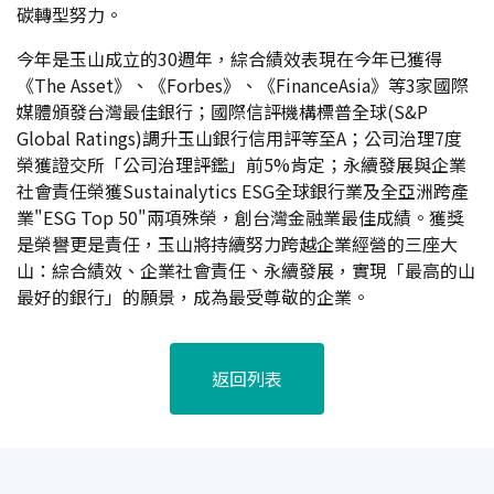
碳轉型努力。
今年是玉山成立的30週年，綜合績效表現在今年已獲得
《The Asset》、《Forbes》、《FinanceAsia》等3家國際
媒體頒發台灣最佳銀行；國際信評機構標普全球(S&P
Global Ratings)調升玉山銀行信用評等至A；公司治理7度
榮獲證交所「公司治理評鑑」前5%肯定；永續發展與企業
社會責任榮獲Sustainalytics ESG全球銀行業及全亞洲跨產
業"ESG Top 50"兩項殊榮，創台灣金融業最佳成績。獲獎
是榮譽更是責任，玉山將持續努力跨越企業經營的三座大
山：綜合績效、企業社會責任、永續發展，實現「最高的山
最好的銀行」的願景，成為最受尊敬的企業。
返回列表