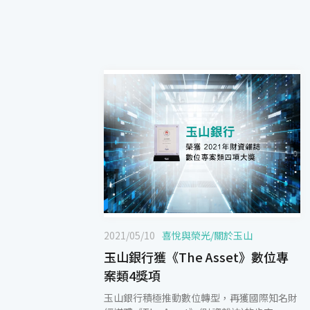
2021/05/10
喜悅與榮光
/
關於玉山
玉山銀行獲《The Asset》數位專
案類4獎項
玉山銀行積極推動數位轉型，再獲國際知名財