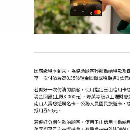
因應繳稅季到來，為協助顧客輕鬆繳納稅款及節
享一次付清最高0.35%現金回饋或稅額達1萬元(
若偏好一次付清的顧客，使用指定玉山信用卡繳
現金回饋(上限3,000元)，菁英等級以上理財會員享
南山人壽悠遊聯名卡、公務人員國民旅遊卡，繳稅3萬
抵用券50元。
若偏好分期付款的顧客，使用玉山信用卡繳綜所
萬元即享乙次抽獎機會，有機會抽中RIMOWA小型四輪