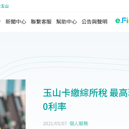
於玉山
介
新聞中心
聯繫客服
幫助中心
公告與聲明
玉山卡繳綜所稅 最高現
0利率
2021/05/07
個人服務