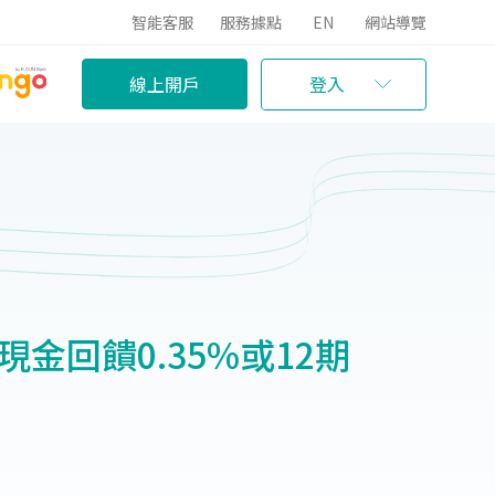
智能客服
服務據點
EN
網站導覽
線上開戶
登入
金回饋0.35%或12期