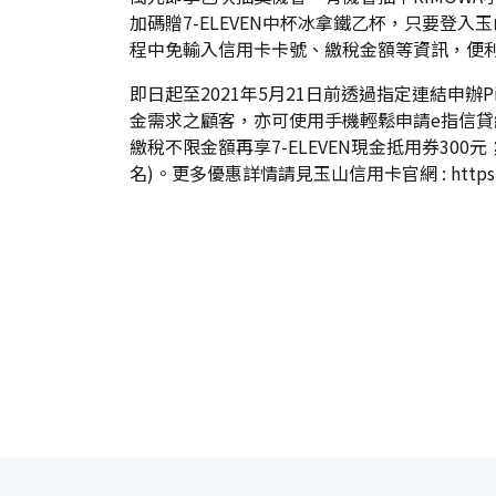
加碼贈7-ELEVEN中杯冰拿鐵乙杯，只要登入玉
程中免輸入信用卡卡號、繳稅金額等資訊，便
即日起至2021年5月21日前透過指定連結申辦P
金需求之顧客，亦可使用手機輕鬆申請e指信貸繳稅
繳稅不限金額再享7-ELEVEN現金抵用券300元
名)。更多優惠詳情請見玉山信用卡官網 :
https