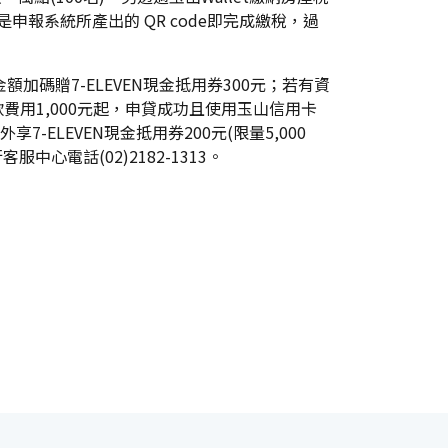
是申報系統所產出的 QR code即完成繳稅，過
額加碼贈7-ELEVEN現金抵用券300元；若有資
款費用1,000元起，申貸成功且使用玉山信用卡
-ELEVEN現金抵用券200元(限量5,000
服中心電話(02)2182-1313。