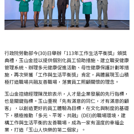
行政院勞動部今(30)日舉辦「113年工作生活平衡獎」頒獎
典禮，玉山金控以提供個別化員工協助措施、建立職安健康
管理系統、辦理多元健康促進活動、母性健康保護計劃等措
施，再次榮獲「工作與生活平衡獎」肯定，具體展現玉山積
極打造職場共融友善職場，落實員工照顧關懷的理念。
玉山金控總經理陳茂欽表示，人才是企業發展的先行指標，
也是關鍵指標。玉山重視「先有滿意的同仁，才有滿意的顧
客」，以創造更好的員工體驗為目標，在文化與制度的基礎
下，積極推動「多元、平等、共融」(DEI)的職場環境，建
構工作與生活平衡的友善職場，成為一家有溫度的幸福企
業，打造「玉山人快樂的第二個家」。