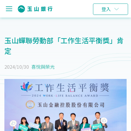
登入
玉山蟬聯勞動部「工作生活平衡獎」肯
定
2024/10/30
喜悅與榮光