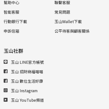
幫助中心
聯繫客服
智能客服
常見問題
行動銀行下載
玉山Wallet下載
申訴信箱
公平待客與顧客關係
玉山社群
玉山 LINE官方帳號
玉山 招財納福喵喵
玉山 數位生活好康
玉山 Instagram
玉山 YouTube頻道