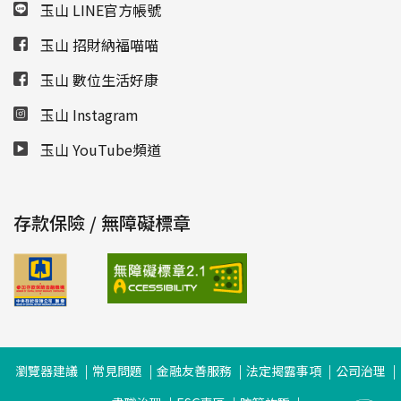
玉山 LINE官方帳號
玉山 招財納福喵喵
玉山 數位生活好康
玉山 Instagram
玉山 YouTube頻道
存款保險 / 無障礙標章
瀏覽器建議
常見問題
金融友善服務
法定揭露事項
公司治理