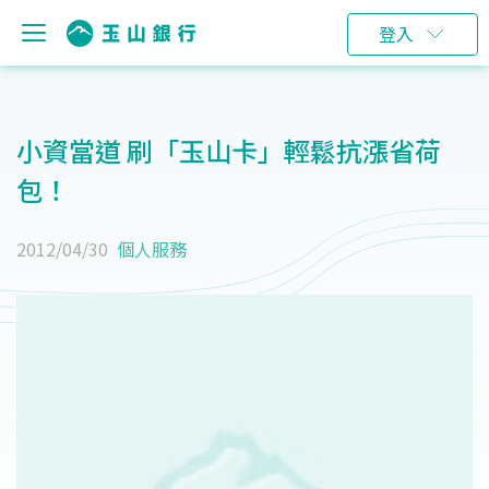
登入
小資當道 刷「玉山卡」輕鬆抗漲省荷
包！
2012/04/30
個人服務