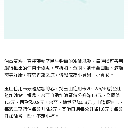
油電雙漲，直接帶動了民生物價的漲價風潮，這時候可善用
銀行推出的信用卡優惠，享折扣、分期、刷卡金回饋、滿額
禮等好康，尋求省錢之道，輕鬆成為小資男、小資女。
玉山信用卡最體貼您的心，持玉山信用卡2012/6/30前至山
隆加油站、福懋、台亞自助加油區每公升降1.3元，全國降
1.2元，西歐降0.9元，台亞、鯨世界降0.8元；山隆優油卡，
每週二享汽油每公升降2元，其他日則每公升降1.6元；每公
升加油省一些，不無小補。