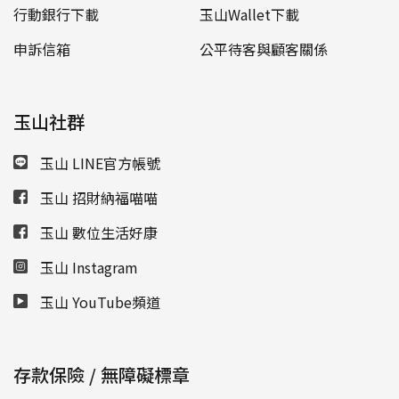
行動銀行下載
玉山Wallet下載
申訴信箱
公平待客與顧客關係
玉山社群
玉山 LINE官方帳號
玉山 招財納福喵喵
玉山 數位生活好康
玉山 Instagram
玉山 YouTube頻道
存款保險 / 無障礙標章