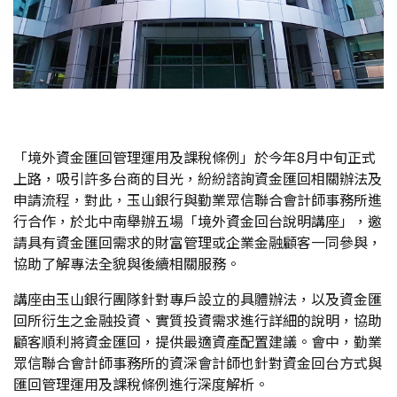
「境外資金匯回管理運用及課稅條例」於今年8月中旬正式
上路，吸引許多台商的目光，紛紛諮詢資金匯回相關辦法及
申請流程，對此，玉山銀行與勤業眾信聯合會計師事務所進
行合作，於北中南舉辦五場「境外資金回台說明講座」，邀
請具有資金匯回需求的財富管理或企業金融顧客一同參與，
協助了解專法全貌與後續相關服務。
講座由玉山銀行團隊針對專戶設立的具體辦法，以及資金匯
回所衍生之金融投資、實質投資需求進行詳細的說明，協助
顧客順利將資金匯回，提供最適資產配置建議。會中，勤業
眾信聯合會計師事務所的資深會計師也針對資金回台方式與
匯回管理運用及課稅條例進行深度解析。