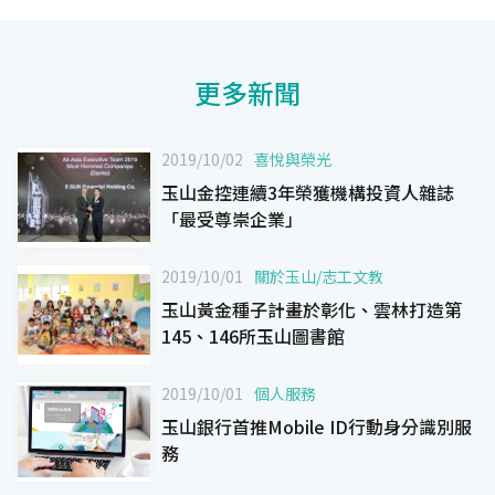
更多新聞
2019/10/02
喜悅與榮光
玉山金控連續3年榮獲機構投資人雜誌
「最受尊崇企業」
2019/10/01
關於玉山
/
志工文教
玉山黃金種子計畫於彰化、雲林打造第
145、146所玉山圖書館
2019/10/01
個人服務
玉山銀行首推Mobile ID行動身分識別服
務