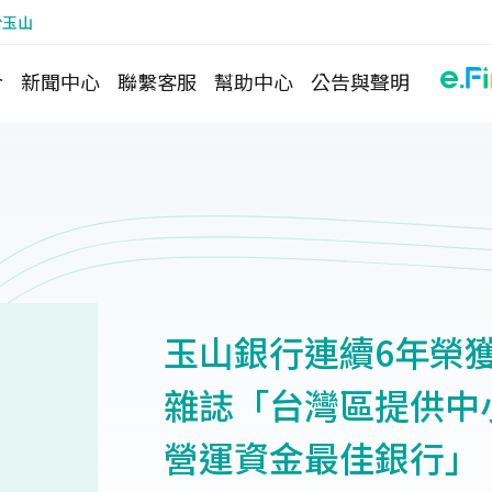
於玉山
介
新聞中心
聯繫客服
幫助中心
公告與聲明
玉山銀行連續6年榮獲《財
雜誌「台灣區提供中
營運資金最佳銀行」