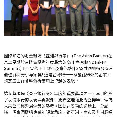
國際知名的財金雜誌《亞洲銀行家》 (The Asian Banker)在
其上星期於吉隆坡舉辦年度最大的高峰會(Asian Banker
Summit)上，宣佈玉山銀行及資訊夥伴SAS共同獲得台灣區
最佳資料分析專案獎! 這是台灣唯一一家獲此殊榮的企業，
肯定玉山在資料分析應用上卓越的表現。
這個獎項是《亞洲銀行家》年度的重要獎項之一，其目的除
了表揚銀行的表現與貢獻外，更希望能藉此樹立標竿，做為
未來公司經營層決策的參考。因此在獎項的遴選上十分嚴
謹，評審們透過專業的評審角度，從亞洲、中東及非洲超過