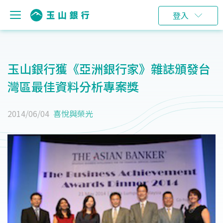
登入
玉山銀行獲《亞洲銀行家》雜誌頒發台
灣區最佳資料分析專案獎
2014/06/04
喜悅與榮光