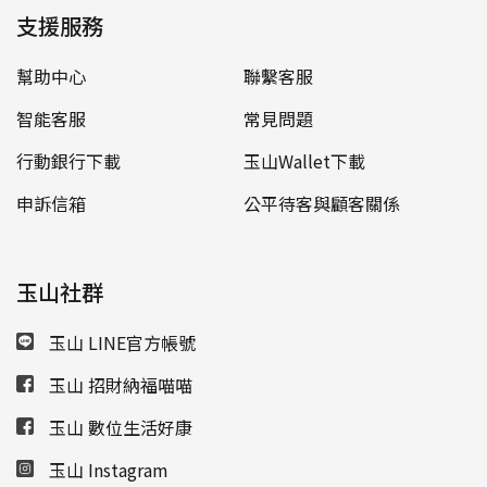
支援服務
幫助中心
聯繫客服
智能客服
常見問題
行動銀行下載
玉山Wallet下載
申訴信箱
公平待客與顧客關係
玉山社群
玉山 LINE官方帳號
玉山 招財納福喵喵
玉山 數位生活好康
玉山 Instagram