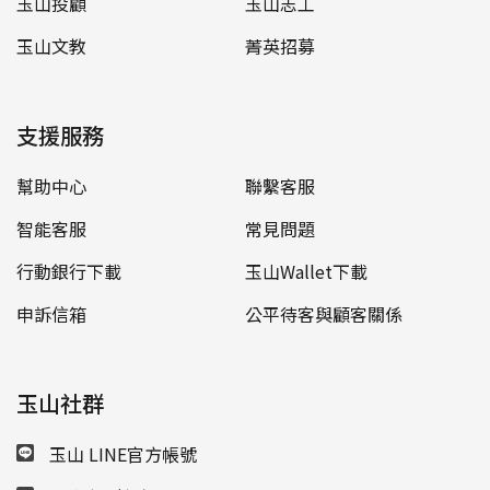
玉山投顧
玉山志工
玉山文教
菁英招募
支援服務
幫助中心
聯繫客服
智能客服
常見問題
行動銀行下載
玉山Wallet下載
申訴信箱
公平待客與顧客關係
玉山社群
玉山 LINE官方帳號