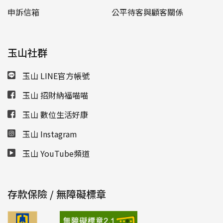
申訴信箱
公平待客與顧客關係
玉山社群
玉山 LINE官方帳號
玉山 招財納福喵喵
玉山 數位生活好康
玉山 Instagram
玉山 YouTube頻道
存款保險 / 無障礙標章