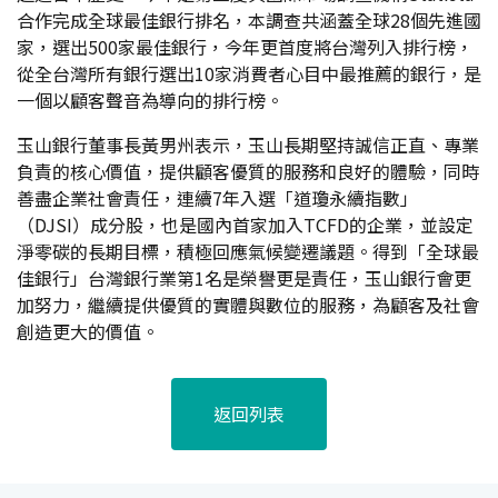
合作完成全球最佳銀行排名，本調查共涵蓋全球28個先進國
家，選出500家最佳銀行，今年更首度將台灣列入排行榜，
從全台灣所有銀行選出10家消費者心目中最推薦的銀行，是
一個以顧客聲音為導向的排行榜。
玉山銀行董事長黃男州表示，玉山長期堅持誠信正直、專業
負責的核心價值，提供顧客優質的服務和良好的體驗，同時
善盡企業社會責任，連續7年入選「道瓊永續指數」
（DJSI）成分股，也是國內首家加入TCFD的企業，並設定
淨零碳的長期目標，積極回應氣候變遷議題。得到「全球最
佳銀行」台灣銀行業第1名是榮譽更是責任，玉山銀行會更
加努力，繼續提供優質的實體與數位的服務，為顧客及社會
創造更大的價值。
返回列表