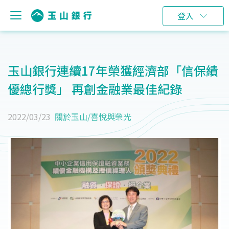
登入
玉山銀行連續17年榮獲經濟部「信保績
優總行獎」 再創金融業最佳紀錄
2022/03/23
關於玉山
/
喜悅與榮光