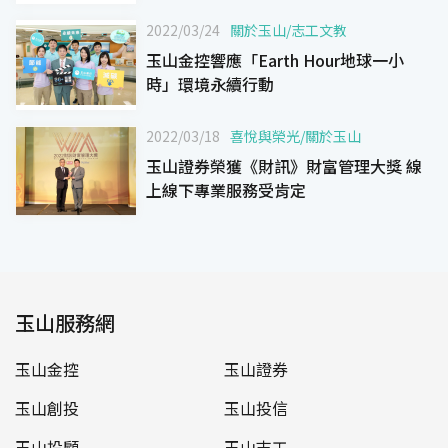
2022/03/24
關於玉山
/
志工文教
玉山金控響應「Earth Hour地球一小
時」環境永續行動
2022/03/18
喜悅與榮光
/
關於玉山
玉山證券榮獲《財訊》財富管理大獎 線
上線下專業服務受肯定
玉山服務網
玉山金控
玉山證券
玉山創投
玉山投信
玉山投顧
玉山志工