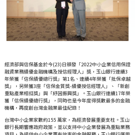
經濟部與信保基金於今(23)日頒發「2022中小企業信用保證
融資業務績優金融機構及授信經理人」獎，玉山銀行連續3
年榮獲「信保績優總行獎」第1名、連續4年榮獲「批保卓越
獎」，另榮獲3座「信保金質獎-績優授信經理人」、「新創
重點產業相挺獎」與「紓困振興獎」。玉山銀行連續17年榮
獲「信保績優總行獎」，同時也是今年度得獎數最多的金融
機構，再度創台灣金融業最佳紀錄！
台灣中小企業家數約155 萬家，為經濟發展重要支柱。玉山
銀行長期響應政府政策，並以支持中小企業發展為重點業務
項目，為提供中小企業更有效率的金融服務，玉山銀行運用