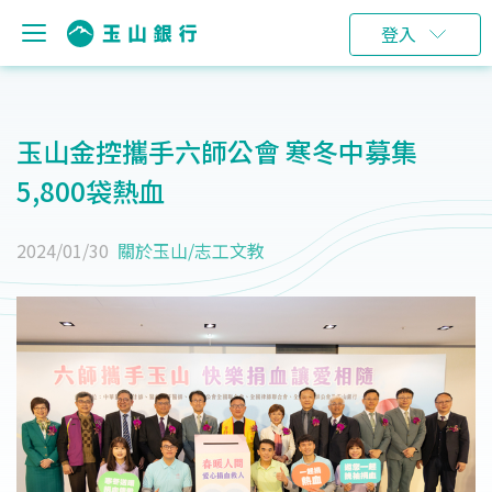
登入
玉山金控攜手六師公會 寒冬中募集
5,800袋熱血
2024/01/30
關於玉山
/
志工文教