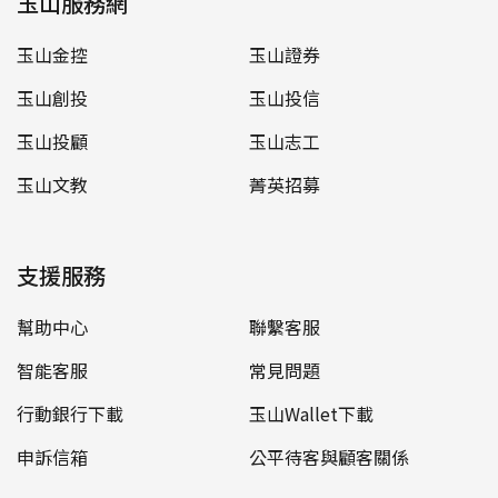
玉山服務網
玉山金控
玉山證券
玉山創投
玉山投信
玉山投顧
玉山志工
玉山文教
菁英招募
支援服務
幫助中心
聯繫客服
智能客服
常見問題
行動銀行下載
玉山Wallet下載
申訴信箱
公平待客與顧客關係