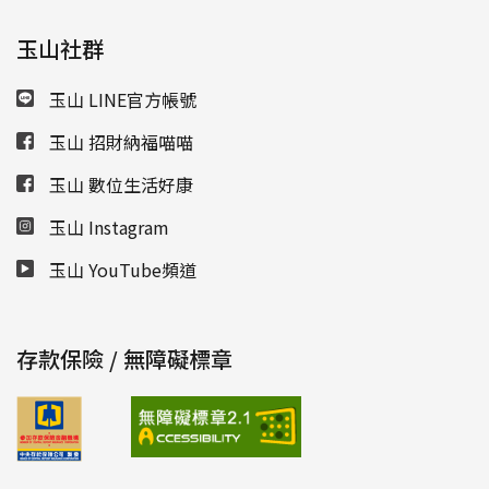
玉山社群
玉山 LINE官方帳號
玉山 招財納福喵喵
玉山 數位生活好康
玉山 Instagram
玉山 YouTube頻道
存款保險 / 無障礙標章