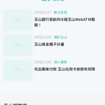
2009/01/17
數位金融
玉山銀行首創非IE版玉山WebATM服
務！
2008/12/02
關於玉山
玉山黃金種子計畫
2008/12/01
個人服務
先出團後付款 玉山信用卡旅遊有保障