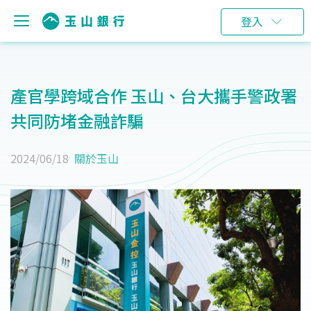
登入
產官學跨域合作 玉山、台大攜手警政署
共同防堵金融詐騙
2024/06/18
關於玉山