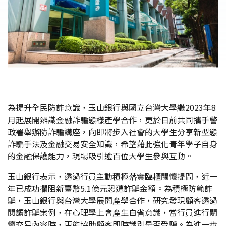
為提升全民防詐意識，玉山銀行與國立台灣大學繼2023年8
月起展開辨識金融詐騙態樣產學合作，更於日前共同攜手警
政署舉辦防詐騙講座，向即將步入社會的大學生分享新型態
詐騙手法及金融交易安全知識，希望藉此強化青年學子自身
的金融保護能力，現場吸引逾百位大學生參與互動。
玉山銀行表示，透過行員主動積極落實臨櫃關懷提問，近一
年已成功攔阻新臺幣5.1億元恐遭詐騙金額。為積極防範詐
騙，玉山銀行與台灣大學展開產學合作，研究發現顧客透過
閱讀詐騙案例，在心理學上會產生自省意識，當行員進行關
懷交易內容時，更能協助顧客即時識別是否受騙。為進一步