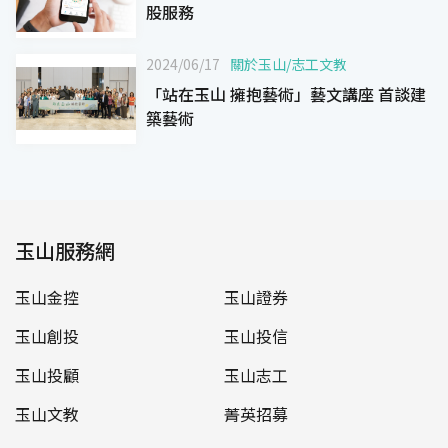
股服務
2024/06/17
關於玉山
/
志工文教
「站在玉山 擁抱藝術」藝文講座 首談建
築藝術
玉山服務網
玉山金控
玉山證券
玉山創投
玉山投信
玉山投顧
玉山志工
玉山文教
菁英招募