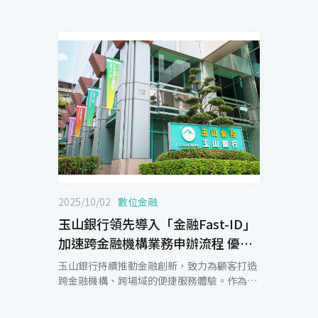
2025/10/02
數位金融
玉山銀行領先導入「金融Fast-ID」
加速跨金融機構業務申辦流程 優化
身分驗證、資料帶入體驗
玉山銀行持續推動金融創新，致力為顧客打造
跨金融機構、跨場域的便捷服務體驗。作為財
金公司「金融Fast-ID驗證轉接中心」先導示
範機構，玉山率先將「金融 Fast-ID」驗證技