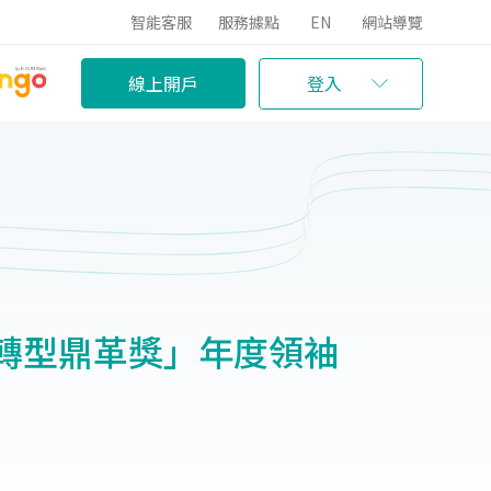
智能客服
服務據點
EN
網站導覽
線上開戶
登入
轉型鼎革獎」年度領袖