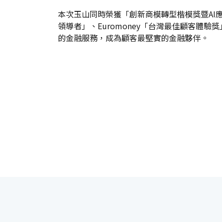
本次玉山同時榮獲「創新商模轉型楷模獎暨AI
領導者」、Euromoney「台灣最佳顧客
的金融服務，成為顧客最堅實的金融夥伴。