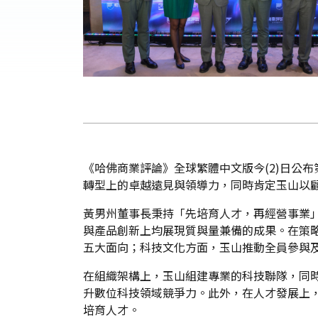
《哈佛商業評論》全球繁體中文版今(2)日公
轉型上的卓越遠見與領導力，同時肯定玉山以
黃男州董事長秉持「先培育人才，再經營事業
與產品創新上均展現質與量兼備的成果。在策略
五大面向；科技文化方面，玉山推動全員參與及
在組織架構上，玉山組建專業的科技聯隊，同
升數位科技領域競爭力。此外，在人才發展上
培育人才。