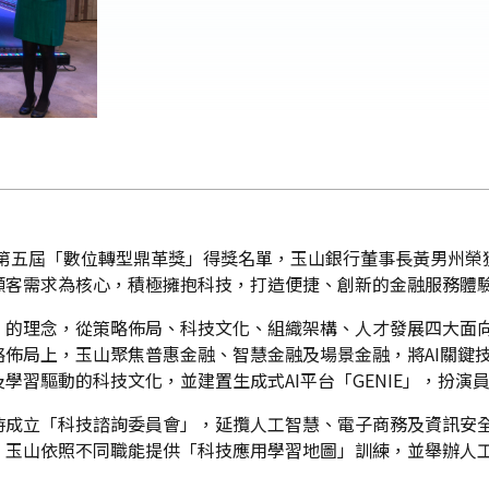
布第五屆「數位轉型鼎革獎」得獎名單，玉山銀行董事長黃男州
顧客需求為核心，積極擁抱科技，打造便捷、創新的金融服務體
」的理念，從策略佈局、科技文化、組織架構、人才發展四大面
佈局上，玉山聚焦普惠金融、智慧金融及場景金融，將AI關鍵
學習驅動的科技文化，並建置生成式AI平台「GENIE」，扮
時成立「科技諮詢委員會」，延攬人工智慧、電子商務及資訊安
，玉山依照不同職能提供「科技應用學習地圖」訓練，並舉辦人