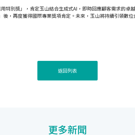
應用特別獎」，肯定玉山結合生成式AI，即時回應顧客需求的卓越
體驗獎」後，再度獲得國際專業獎項肯定。未來，玉山將持續引領數
返回列表
更多新聞