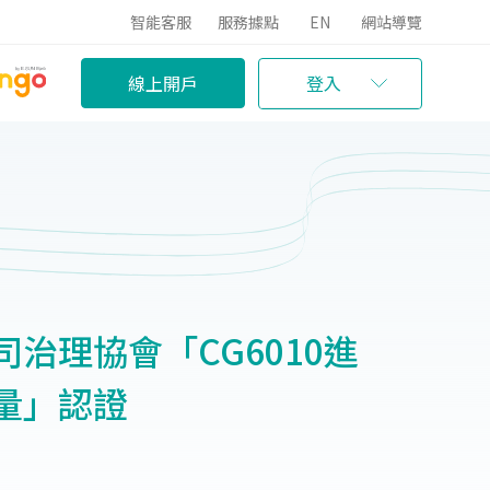
智能客服
服務據點
EN
網站導覽
線上開戶
登入
治理協會「CG6010進
量」認證