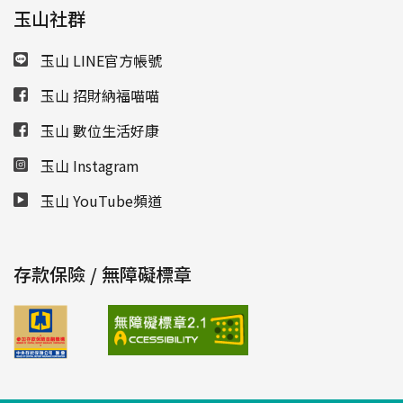
玉山社群
玉山 LINE官方帳號
玉山 招財納福喵喵
玉山 數位生活好康
玉山 Instagram
玉山 YouTube頻道
存款保險 / 無障礙標章