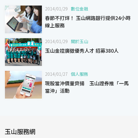
2014/01/29
數位金融
春節不打烊！ 玉山網路銀行提供24小時
線上服務
2014/01/29
關於玉山
玉山金控廣徵優秀人才 招募380人
2014/01/27
個人服務
現股當沖價量齊揚 玉山證券推「一馬
當沖」活動
玉山服務網