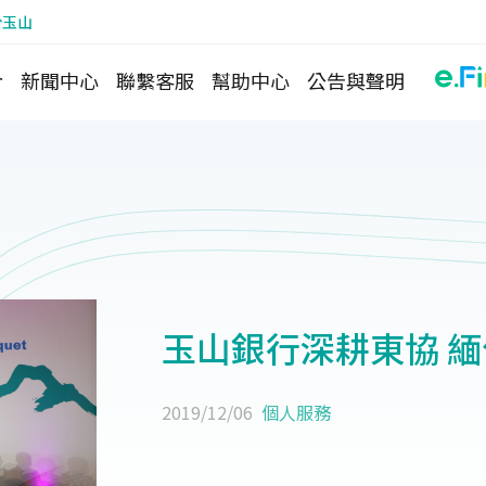
於玉山
介
新聞中心
聯繫客服
幫助中心
公告與聲明
玉山銀行深耕東協 
2019/12/06
個人服務