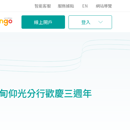
智能客服
服務據點
EN
網站導覽
線上開戶
登入
緬甸仰光分行歡慶三週年