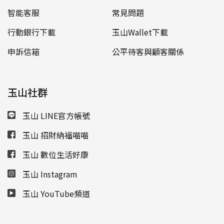
智能客服
常見問題
行動銀行下載
玉山Wallet下載
申訴信箱
公平待客與顧客關係
玉山社群
玉山 LINE官方帳號
玉山 招財納福喵喵
玉山 數位生活好康
玉山 Instagram
玉山 YouTube頻道