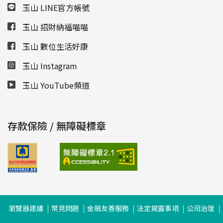
玉山 LINE官方帳號
玉山 招財納福喵喵
玉山 數位生活好康
玉山 Instagram
玉山 YouTube頻道
存款保險 / 無障礙標章
瀏覽器建議
常見問題
金融友善服務
法定揭露事項
公司治理