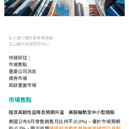
私人銀行暨財管事業總處
玉山銀行投資研究中心
快速前往：
市場焦點
重要公司消息
債券市場
其餘重要市場
市場焦點
經濟具韌性且降息預期升溫 美股輪動至中小型類股
美國公布6月零售銷售月比持平(0.0%)，優於市場預期
的-0.3%，顯示近期
美國經濟動能雖趨逾放緩然仍具韌