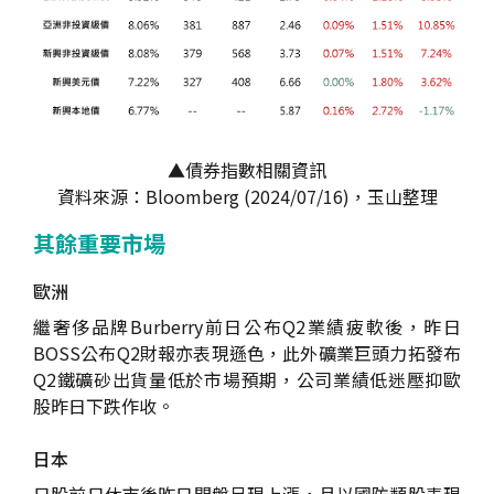
▲債券指數相關資訊
資料來源：Bloomberg (2024/07/16)，玉山整理
其餘重要市場
歐洲
繼奢侈品牌Burberry前日公布Q2業績疲軟後，昨日
BOSS公布Q2財報亦表現遜色，此外礦業巨頭力拓發布
Q2鐵礦砂出貨量低於市場預期，公司業績低迷壓抑歐
股昨日下跌作收。
日本
日股前日休市後昨日開盤呈現上漲，且以國防類股表現