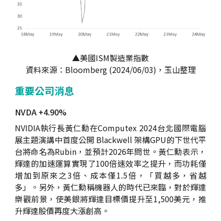
▲美國ISM製造業指數
資料來源：Bloomberg (2024/06/03)，玉山整理
重要公司消息
NVDA +4.90%
NVIDIA執行長黃仁勳在Computex 2024台北國際電腦
展主題演講中首度公開 Blackwell 架構GPU的下世代平
台將命名為Rubin，並預計2026年問世。黃仁勳表示，
輝達的加速運算實現了100倍速效率之提升，而功耗僅
增加到原來之3倍、成本僅1.5倍，「買越多，省越
多」。另外，黃仁勳稱機器人的時代已來臨，對於輝達
樂觀前景，使美銀將輝達目標價提升至1,500美元，推
升輝達股價再度大漲創高。