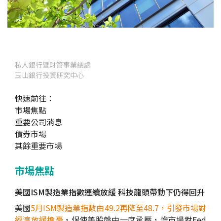
私人銀行暨財管事業總處
玉山銀行投資研究中心
快速前往：
市場焦點
重要公司消息
債券市場
其餘重要市場
市場焦點
美國ISM製造業指數連續放緩 科技龍頭帶動下仍得回升
美國
5月ISM製造業指數由49.2再降至48.7，引發市場對
經濟放緩擔憂
，促使美股盤中一度承壓，惟市場對Fed