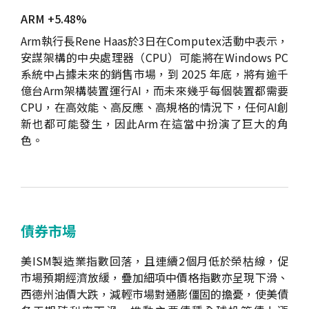
ARM +5.48%
Arm執行長Rene Haas於3日在Computex活動中表示，
安謀架構的中央處理器（CPU）可能將在Windows PC
系統中占據未來的銷售市場，到 2025 年底，將有逾千
億台Arm架構裝置運行AI，而未來幾乎每個裝置都需要
CPU，在高效能、高反應、高規格的情況下，任何AI創
新也都可能發生，因此Arm在這當中扮演了巨大的角
色。
債券市場
美ISM製造業指數回落，且連續2個月低於榮枯線，促
市場預期經濟放緩，疊加細項中價格指數亦呈現下滑、
西德州油價大跌，減輕市場對通膨僵固的擔憂，使美債