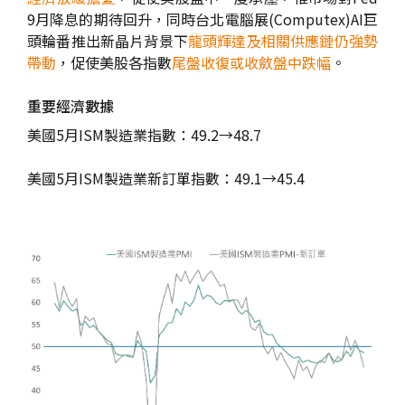
9月降息的期待回升，同時台北電腦展(Computex)AI巨
頭輪番推出新晶片背景下
龍頭輝達及相關供應鏈仍強勢
帶動
，促使美股各指數
尾盤收復或收斂盤中跌幅
。
重要經濟數據
美國5月ISM製造業指數：49.2→48.7
美國5月ISM製造業新訂單指數：49.1→45.4