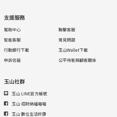
支援服務
幫助中心
聯繫客服
智能客服
常見問題
行動銀行下載
玉山Wallet下載
申訴信箱
公平待客與顧客關係
玉山社群
玉山 LINE官方帳號
玉山 招財納福喵喵
玉山 數位生活好康