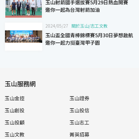
玉山射箭國手選拔賽5月29日熱血開賽
邀你一起為台灣射箭加油
2024/05/27
關於玉山
/
志工文教
玉山盃全國青棒錦標賽5月30日夢想啟航
邀你一起力挺臺灣甲子園
玉山服務網
玉山金控
玉山證券
玉山創投
玉山投信
玉山投顧
玉山志工
玉山文教
菁英招募