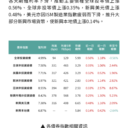
各天期殖利率下滑，推動主要債種全球投等債上漲
0.56%、全球非投等債上漲0.35%，新興美元債上漲
0.48%，美元亦因ISM製造業指數疲弱而下滑，推升大
部分新興市場貨幣，使新興本地債上漲0.14%。
▲ 各債券指數相關資訊