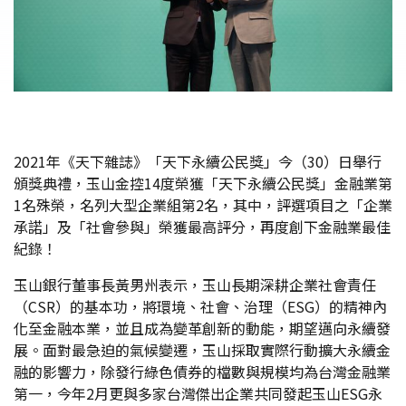
2021年《天下雜誌》「天下永續公民獎」今（30）日舉行
頒獎典禮，玉山金控14度榮獲「天下永續公民獎」金融業第
1名殊榮，名列大型企業組第2名，其中，評選項目之「企業
承諾」及「社會參與」榮獲最高評分，再度創下金融業最佳
紀錄！
玉山銀行董事長黃男州表示，玉山長期深耕企業社會責任
（CSR）的基本功，將環境、社會、治理（ESG）的精神內
化至金融本業，並且成為變革創新的動能，期望邁向永續發
展。面對最急迫的氣候變遷，玉山採取實際行動擴大永續金
融的影響力，除發行綠色債券的檔數與規模均為台灣金融業
第一，今年2月更與多家台灣傑出企業共同發起玉山ESG永