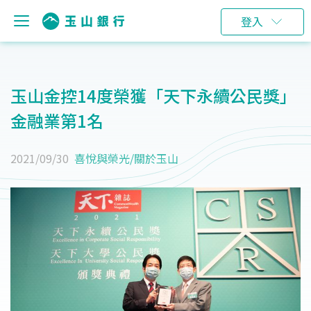
登入
玉山金控14度榮獲「天下永續公民獎」
金融業第1名
2021/09/30
喜悅與榮光
/
關於玉山