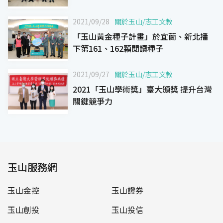
2021/09/28
關於玉山
/
志工文教
「玉山黃金種子計畫」於宜蘭、新北播
下第161、162顆閱讀種子
2021/09/27
關於玉山
/
志工文教
2021「玉山學術獎」臺大頒獎 提升台灣
關鍵競爭力
玉山服務網
玉山金控
玉山證券
玉山創投
玉山投信