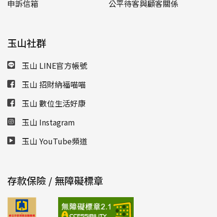
申訴信箱
公平待客與顧客關係
玉山社群
玉山 LINE官方帳號
玉山 招財納福喵喵
玉山 數位生活好康
玉山 Instagram
玉山 YouTube頻道
存款保險 / 無障礙標章