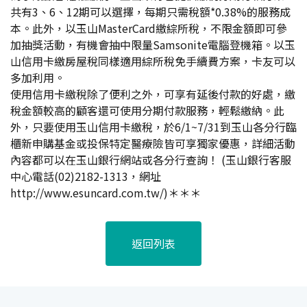
共有3、6、12期可以選擇，每期只需稅額*0.38%的服務成
本。此外，以玉山MasterCard繳綜所稅，不限金額即可參
加抽獎活動，有機會抽中限量Samsonite電腦登機箱。以玉
山信用卡繳房屋稅同樣適用綜所稅免手續費方案，卡友可以
多加利用。
使用信用卡繳稅除了便利之外，可享有延後付款的好處，繳
稅金額較高的顧客還可使用分期付款服務，輕鬆繳納。此
外，只要使用玉山信用卡繳稅，於6/1~7/31到玉山各分行臨
櫃新申購基金或投保特定醫療險皆可享獨家優惠，詳細活動
內容都可以在玉山銀行網站或各分行查詢！ (玉山銀行客服
中心電話(02)2182-1313，網址
http://www.esuncard.com.tw/)＊＊＊
返回列表