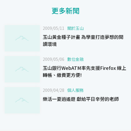
更多新聞
2009/05/11
關於玉山
玉山黃金種子計畫 為學童打造夢想的閱
讀環境
2009/05/06
數位金融
玉山銀行WebATM率先支援Firefox 線上
轉帳、繳費更方便!
2009/04/28
個人服務
樂活一夏逍遙遊 獻給平日辛勞的老師