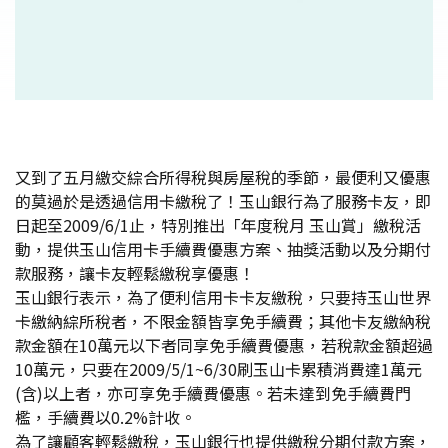
又到了五月繳交綜合所得稅與房屋稅的季節，最便利又優惠
的莫過於是透過信用卡繳稅了！玉山銀行為了服務卡友，即
日起至2009/6/1止，特別推出「年度稅月 玉山賞」繳稅活
動，提供玉山信用卡手續費優惠方案、抽獎活動以及分期付
款服務，讓卡友輕鬆繳稅享優惠！
玉山銀行表示，為了便利信用卡卡友繳稅，只要持玉山世界
卡繳納綜所稅者，不限金額皆享免手續費；其他卡友繳納稅
款金額在10萬元以下者同享免手續費優惠，若稅款金額超過
10萬元，只要在2009/5/1~6/30刷玉山卡累積消費達1萬元
(含)以上者，亦可享免手續費優惠。若未達到免手續費門
檻，手續費以0.2%計收。
為了讓顧客輕鬆繳稅，玉山銀行也提供繳稅分期付款方案，