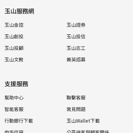
玉山服務網
玉山金控
玉山證券
玉山創投
玉山投信
玉山投顧
玉山志工
玉山文教
菁英招募
支援服務
幫助中心
聯繫客服
智能客服
常見問題
行動銀行下載
玉山Wallet下載
申訴信箱
公平待客與顧客關係