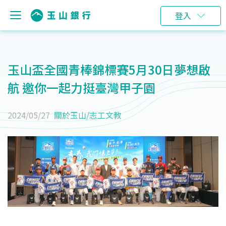
登入
玉山盃全國青棒錦標賽5月30日夢想啟
航 邀你一起力挺臺灣甲子園
2024/05/27
關於玉山
/
志工文教