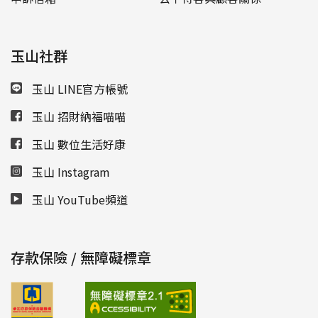
玉山社群
玉山 LINE官方帳號
玉山 招財納福喵喵
玉山 數位生活好康
玉山 Instagram
玉山 YouTube頻道
存款保險 / 無障礙標章