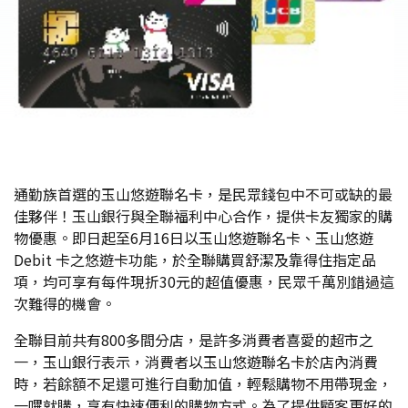
通勤族首選的玉山悠遊聯名卡，是民眾錢包中不可或缺的最
佳夥伴！玉山銀行與全聯福利中心合作，提供卡友獨家的購
物優惠。即日起至6月16日以玉山悠遊聯名卡、玉山悠遊
Debit 卡之悠遊卡功能，於全聯購買舒潔及靠得住指定品
項，均可享有每件現折30元的超值優惠，民眾千萬別錯過這
次難得的機會。
全聯目前共有800多間分店，是許多消費者喜愛的超市之
一，玉山銀行表示，消費者以玉山悠遊聯名卡於店內消費
時，若餘額不足還可進行自動加值，輕鬆購物不用帶現金，
一嗶就購，享有快速便利的購物方式。為了提供顧客更好的