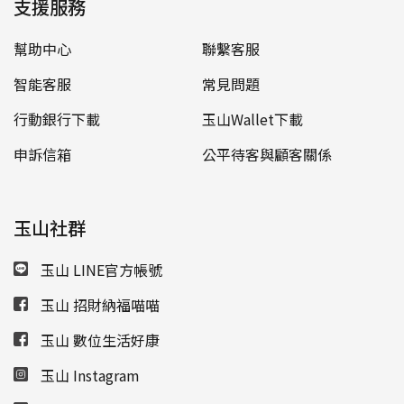
支援服務
幫助中心
聯繫客服
智能客服
常見問題
行動銀行下載
玉山Wallet下載
申訴信箱
公平待客與顧客關係
玉山社群
玉山 LINE官方帳號
玉山 招財納福喵喵
玉山 數位生活好康
玉山 Instagram