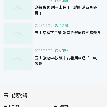
漲聲響起 刷玉山信用卡聰明消費享優
惠！
2008/06/12
數位金融
玉山幸福下午茶 邀您票選最愛團購美食
2008/06/09
個人服務
玉山旅遊中心 讓卡友暑期旅遊「Fun」
輕鬆
玉山服務網
玉山金控
玉山證券