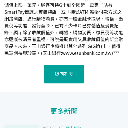
儲值上限一萬元，顧客可持G卡到全國近一萬家「貼有
SmartPay標誌之實體特店」或「接受ATM 轉帳付款方式之
網路商店」進行購物消費，亦有一般金融卡提現、轉帳、繳
費稅等功能。發行至今，已有不少卡片已有儲值及消費紀
錄，顯示除了收藏價值外，轉帳、購物消費、繳費稅等功能
亦逐漸被消費者重視，可說是既實用又具收藏價值的新金融
商品。未來，玉山銀行也將推出其他系列 G(Gift)卡，值得
民眾期待與珍藏。(玉山銀行:www.esunbank.com.tw)***
返回列表
更多新聞
2008/06/17
個人服務