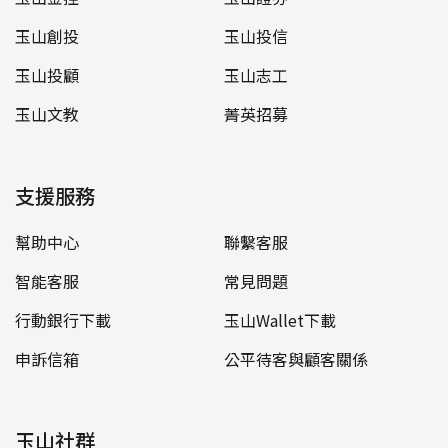
玉山創投
玉山投信
玉山投顧
玉山志工
玉山文教
菁英招募
支援服務
幫助中心
聯繫客服
智能客服
常見問題
行動銀行下載
玉山Wallet下載
申訴信箱
公平待客與顧客關係
玉山社群