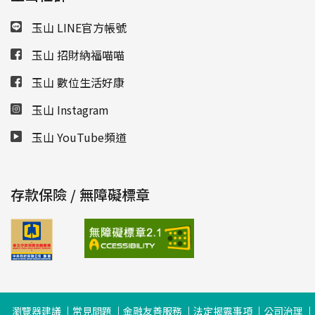
玉山 LINE官方帳號
玉山 招財納福喵喵
玉山 數位生活好康
玉山 Instagram
玉山 YouTube頻道
存款保險 / 無障礙標章
瀏覽器建議
常見問題
金融友善服務
法定揭露事項
公司治理