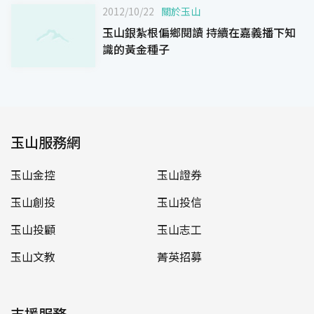
2012/10/22
關於玉山
玉山銀紮根偏鄉閱讀 持續在嘉義播下知
識的黃金種子
玉山服務網
玉山金控
玉山證券
玉山創投
玉山投信
玉山投顧
玉山志工
玉山文教
菁英招募
支援服務