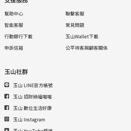
幫助中心
聯繫客服
智能客服
常見問題
行動銀行下載
玉山Wallet下載
申訴信箱
公平待客與顧客關係
玉山社群
玉山 LINE官方帳號
玉山 招財納福喵喵
玉山 數位生活好康
玉山 Instagram
玉山 YouTube頻道