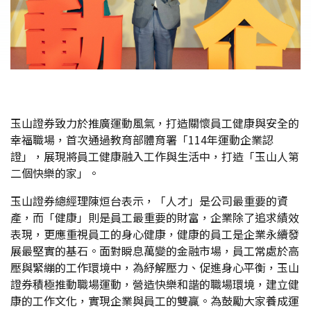
玉山證券致力於推廣運動風氣，打造關懷員工健康與安全的
幸福職場，首次通過教育部體育署「114年運動企業認
證」，展現將員工健康融入工作與生活中，打造「玉山人第
二個快樂的家」。
玉山證券總經理陳烜台表示，「人才」是公司最重要的資
產，而「健康」則是員工最重要的財富，企業除了追求績效
表現，更應重視員工的身心健康，健康的員工是企業永續發
展最堅實的基石。面對瞬息萬變的金融市場，員工常處於高
壓與緊繃的工作環境中，為紓解壓力、促進身心平衡，玉山
證券積極推動職場運動，營造快樂和諧的職場環境，建立健
康的工作文化，實現企業與員工的雙贏。為鼓勵大家養成運