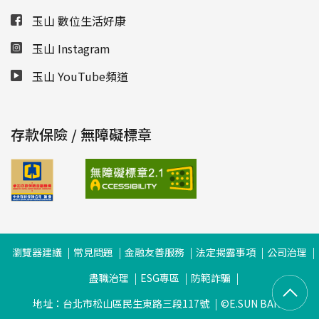
玉山 數位生活好康
玉山 Instagram
玉山 YouTube頻道
存款保險 / 無障礙標章
瀏覽器建議
常見問題
金融友善服務
法定揭露事項
公司治理
盡職治理
ESG專區
防範詐騙
地址：台北市松山區民生東路三段117號
©E.SUN BANK