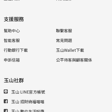
支援服務
幫助中心
聯繫客服
智能客服
常見問題
行動銀行下載
玉山Wallet下載
申訴信箱
公平待客與顧客關係
玉山社群
玉山 LINE官方帳號
玉山 招財納福喵喵
玉山 數位生活好康