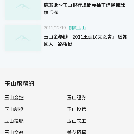
慶耶誕～玉山銀行填問卷抽王建民棒球
讀卡機
2011/12/19
關於玉山
玉山金舉辦「2011王建民感恩會」 感謝
國人一路相挺
玉山服務網
玉山金控
玉山證券
玉山創投
玉山投信
玉山投顧
玉山志工
玉山文教
菁英招募