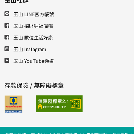
玉山社群
玉山 LINE官方帳號
玉山 招財納福喵喵
玉山 數位生活好康
玉山 Instagram
玉山 YouTube頻道
存款保險 / 無障礙標章