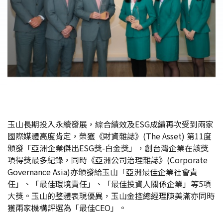
玉山長期投入永續發展，綜合績效及ESG成績再次受到兩家
國際媒體高度肯定，榮獲《財資雜誌》(The Asset) 第11度
頒發「亞洲企業傑出ESG獎-白金獎」，創台灣企業在該獎
項得獎最多紀錄，同時《亞洲公司治理雜誌》(Corporate
Governance Asia)亦頒發給玉山「亞洲最佳企業社會責
任」、「最佳環境責任」、「最佳投資人關係企業」等5項
大獎。玉山的整體表現優異，玉山金控總經理陳美滿亦同時
獲兩家機構評選為「最佳CEO」。