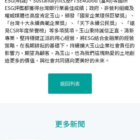
ESG(明晟)、Sustainalytics及FTSE4Good (富時)等國際
ESG評鑑都獲得台灣銀行業最佳成績；政府、非營利組織及
權威媒體也高度肯定玉山，頒發「國家企業環保巨擘獎」、
「台灣十大永續典範企業獎」、「天下永續公民獎」、「遠
見CSR年度榮譽榜」等多項獎項。玉山秉持誠信正直、清新
專業，堅持穩健正派的用心經營，將ESG結合金融業的經營
策略，在長期耕耘的基礎下，持續擴大玉山企業社會責任的
影響力，期望為顧客、為玉山，也為我們這塊熱愛的土地創
造更多的價值，與社會共同邁向更美好的未來。
返回列表
更多新聞