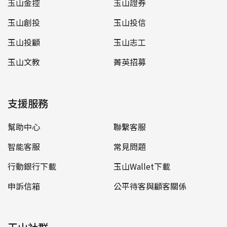
玉山金控
玉山證券
玉山創投
玉山投信
玉山投顧
玉山志工
玉山文教
菁英招募
支援服務
幫助中心
聯繫客服
智能客服
常見問題
行動銀行下載
玉山Wallet下載
申訴信箱
公平待客與顧客關係