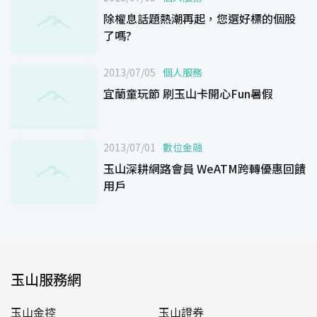
除權息話題熱潮再起，您選好標的個股
了嗎?
2013/07/05
個人服務
宜蘭童玩節 刷玉山卡開心Fun暑假
2013/07/01
數位金融
玉山深耕網路會員 WeATM跨轉優惠回饋
用戶
玉山服務網
玉山金控
玉山證券