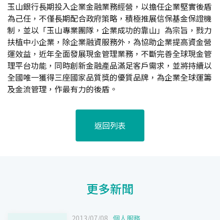
玉山銀行長期投入企業金融業務經營，以擔任企業堅實後盾
為己任，不僅長期配合政府策略，積極推展信保基金保證機
制，並以「玉山專業團隊，企業成功的靠山」為宗旨，戮力
扶植中小企業，除企業融資服務外，為協助企業提高資金營
運效益，近年全面發展現金管理業務，不斷完善全球現金管
理平台功能，同時創新金融產品滿足客戶需求，並將持續以
全國唯一獲得三座國家品質獎的優質品牌，為企業全球運籌
及金流管理，作最有力的後盾。
返回列表
更多新聞
2013/07/08
個人服務