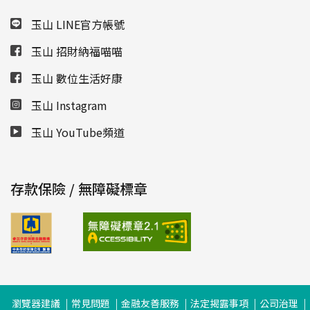
玉山 LINE官方帳號
玉山 招財納福喵喵
玉山 數位生活好康
玉山 Instagram
玉山 YouTube頻道
存款保險 / 無障礙標章
瀏覽器建議
常見問題
金融友善服務
法定揭露事項
公司治理