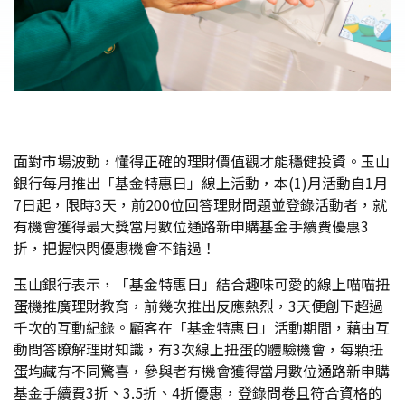
面對市場波動，懂得正確的理財價值觀才能穩健投資。玉山
銀行每月推出「基金特惠日」線上活動，本(1)月活動自1月
7日起，限時3天，前200位回答理財問題並登錄活動者，就
有機會獲得最大獎當月數位通路新申購基金手續費優惠3
折，把握快閃優惠機會不錯過！
玉山銀行表示，「基金特惠日」結合趣味可愛的線上喵喵扭
蛋機推廣理財教育，前幾次推出反應熱烈，3天便創下超過
千次的互動紀錄。顧客在「基金特惠日」活動期間，藉由互
動問答瞭解理財知識，有3次線上扭蛋的體驗機會，每顆扭
蛋均藏有不同驚喜，參與者有機會獲得當月數位通路新申購
基金手續費3折、3.5折、4折優惠，登錄問卷且符合資格的