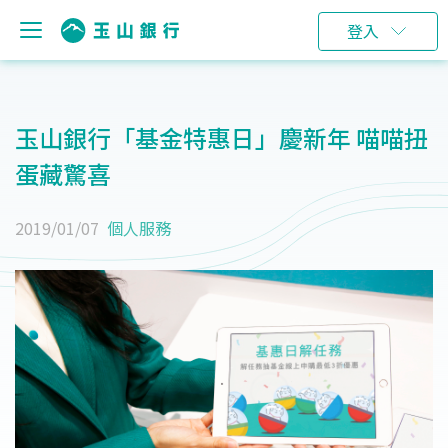
登入
玉山銀行「基金特惠日」慶新年 喵喵扭
蛋藏驚喜
2019/01/07
個人服務