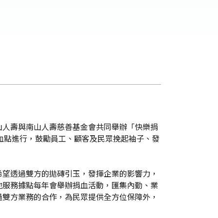
山人壽與南山人壽慈善基金會共同舉辦「快樂捐
捐血點進行，鼓勵員工、顧客及民眾挽起袖子、發
希望透過雙方的拋磚引玉，發揮企業的影響力，
地服務據點每年會舉辦捐血活動，匯集內勤、業
過雙方業務的合作，為民眾提供全方位保障外，