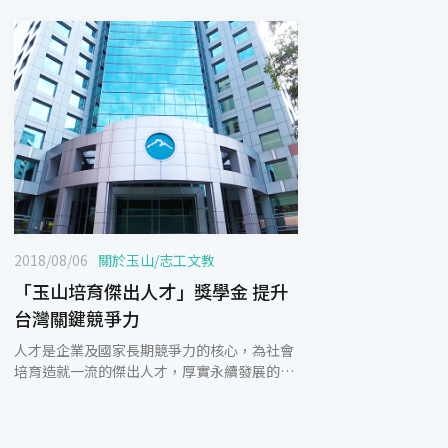
2018/08/06
關於玉山
/
志工文教
「玉山培育傑出人才」獎學金 提升
台灣關鍵競爭力
人才是企業及國家長期競爭力的核心，為社會
培育造就一流的傑出人才，厚實永續發展的基
礎，是玉山金控在企業社會責任的重要實踐。
玉山志工基金會為培育「管理、科技、人文」
三大領域品學兼優的學生及東協傑出人才來台