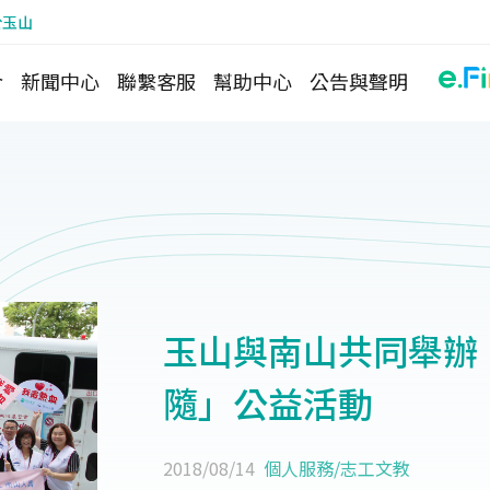
於玉山
介
新聞中心
聯繫客服
幫助中心
公告與聲明
玉山與南山共同舉辦
隨」公益活動
2018/08/14
個人服務
/
志工文教