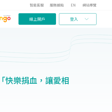
智能客服
服務據點
EN
網站導覽
線上開戶
登入
「快樂捐血，讓愛相