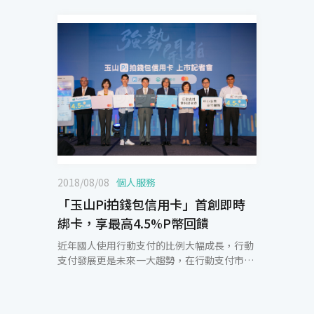
2018/08/08
個人服務
「玉山Pi拍錢包信用卡」首創即時
綁卡，享最高4.5%P幣回饋
近年國人使用行動支付的比例大幅成長，行動
支付發展更是未來一大趨勢，在行動支付市場
一向居領先地位的玉山銀行今(8)日與網路家庭
PChome online 子公司-拍付國際資訊共同宣
布攜手合作發行「玉山Pi拍錢包信用卡」。玉