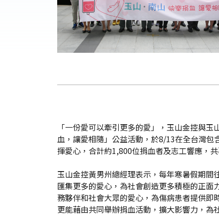
「一份愛可以牽引更多的愛」，玉山金控與玉
血，讓愛相隨」公益活動，於8/13在全台灣
揮愛心，合計約1,800位捐血者及志工響應，共募
玉山金控黃男州總經理表示，每年寒暑假期間
匯集更多的愛心，為社會創造更多積極的正面
務夥伴和社會大眾的愛心，為傷病患者提供即
更能藉由共同舉辦捐血活動，擴大影響力，為