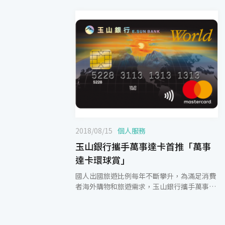
2018/08/15
個人服務
玉山銀行攜手萬事達卡首推「萬事
達卡環球賞」
國人出國旅遊比例每年不斷攀升，為滿足消費
者海外購物和旅遊需求，玉山銀行攜手萬事達
卡率先推出「萬事達卡環球賞計畫」，玉山世
界卡卡友獨享首波海外優惠，除享原國外消費
1%現金回饋外，再享指定優惠特店現金回