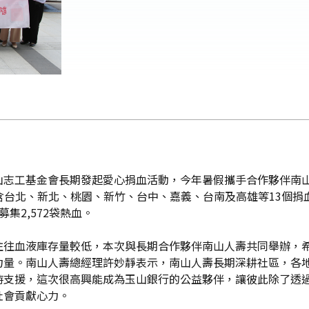
山志工基金會長期發起愛心捐血活動，今年暑假攜手合作夥伴南
包含台北、新北、桃園、新竹、台中、嘉義、台南及高雄等13個
集2,572袋熱血。
往往血液庫存量較低，本次與長期合作夥伴南山人壽共同舉辦，
力量。南山人壽總經理許妙靜表示，南山人壽長期深耕社區，各
時支援，這次很高興能成為玉山銀行的公益夥伴，讓彼此除了透
社會貢獻心力。