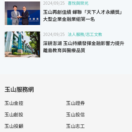
2024/09/25
喜悅與榮光
玉山再創佳績 蟬聯「天下人才永續獎」
大型企業金融業組第一名
2024/09/25
法人服務
/
志工文教
深耕澎湖 玉山持續發揮金融影響力提升
離島教育與醫療品質
玉山服務網
玉山金控
玉山證券
玉山創投
玉山投信
玉山投顧
玉山志工