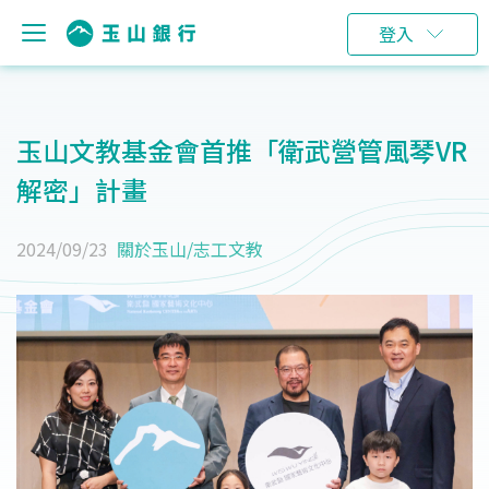
登入
玉山文教基金會首推「衛武營管風琴VR
解密」計畫
2024/09/23
關於玉山
/
志工文教