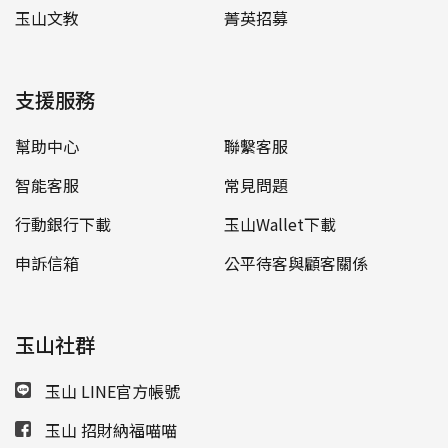
玉山文教
菁英招募
支援服務
幫助中心
聯繫客服
智能客服
常見問題
行動銀行下載
玉山Wallet下載
申訴信箱
公平待客與顧客關係
玉山社群
玉山 LINE官方帳號
玉山 招財納福喵喵