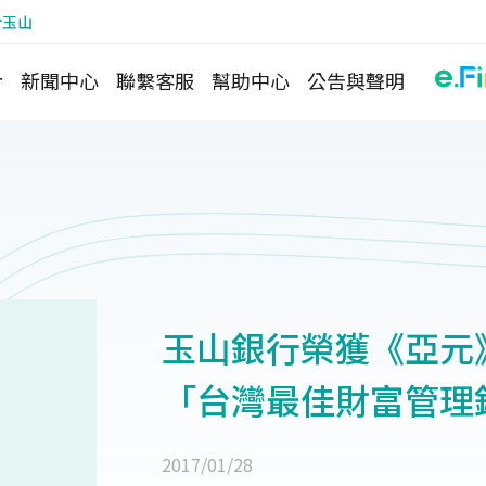
於玉山
介
新聞中心
聯繫客服
幫助中心
公告與聲明
玉山銀行榮獲《亞元》(A
「台灣最佳財富管理
2017/01/28