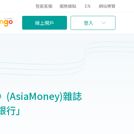
智能客服
服務據點
EN
網站導覽
線上開戶
登入
siaMoney)雜誌
銀行」