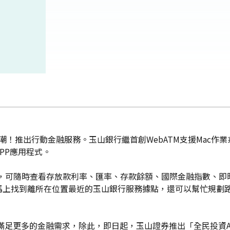
e熱潮！推出行動金融服務。玉山銀行繼首創WebATM支援Mac作業
APP應用程式。
PP應用程式，可隨時查看存放款利率、匯率、存款餘額、國際金融指數
馬上找到離所在位置最近的玉山銀行服務據點，還可以幫忙規劃
，滿足更多的金融需求，除此，即日起，玉山證券推出「全民投資A+