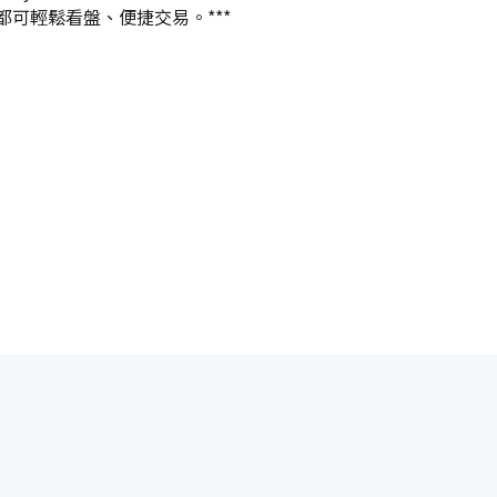
地都可輕鬆看盤、便捷交易。***