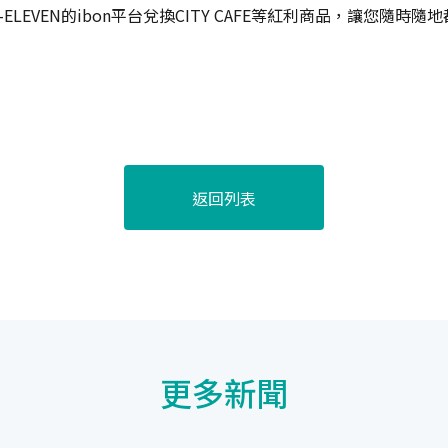
EVEN的ibon平台兌換CITY CAFE等紅利商品，讓您隨時隨
返回列表
更多新聞